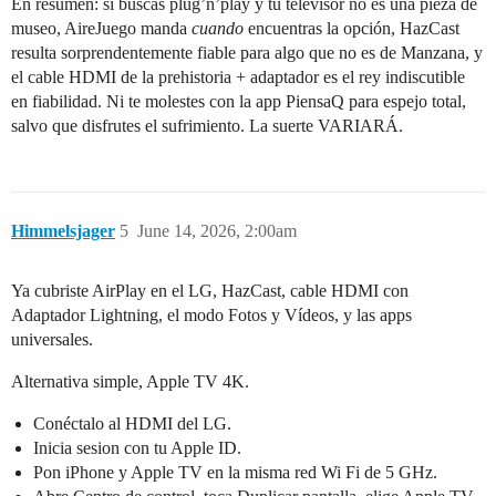
En resumen: si buscas plug’n’play y tu televisor no es una pieza de
museo, AireJuego manda
cuando
encuentras la opción, HazCast
resulta sorprendentemente fiable para algo que no es de Manzana, y
el cable HDMI de la prehistoria + adaptador es el rey indiscutible
en fiabilidad. Ni te molestes con la app PiensaQ para espejo total,
salvo que disfrutes el sufrimiento. La suerte VARIARÁ.
Himmelsjager
5
June 14, 2026, 2:00am
Ya cubriste AirPlay en el LG, HazCast, cable HDMI con
Adaptador Lightning, el modo Fotos y Vídeos, y las apps
universales.
Alternativa simple, Apple TV 4K.
Conéctalo al HDMI del LG.
Inicia sesion con tu Apple ID.
Pon iPhone y Apple TV en la misma red Wi Fi de 5 GHz.