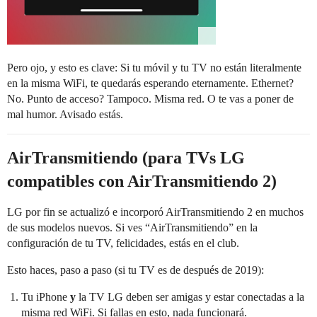
Pero ojo, y esto es clave: Si tu móvil y tu TV no están literalmente
en la misma WiFi, te quedarás esperando eternamente. Ethernet?
No. Punto de acceso? Tampoco. Misma red. O te vas a poner de
mal humor. Avisado estás.
AirTransmitiendo (para TVs LG
compatibles con AirTransmitiendo 2)
LG por fin se actualizó e incorporó AirTransmitiendo 2 en muchos
de sus modelos nuevos. Si ves “AirTransmitiendo” en la
configuración de tu TV, felicidades, estás en el club.
Esto haces, paso a paso (si tu TV es de después de 2019):
Tu iPhone
y
la TV LG deben ser amigas y estar conectadas a la
misma red WiFi. Si fallas en esto, nada funcionará.