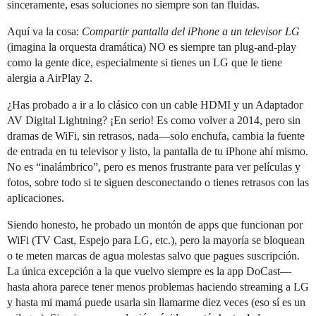
sinceramente, esas soluciones no siempre son tan fluidas.
Aquí va la cosa:
Compartir pantalla del iPhone a un televisor LG
(imagina la orquesta dramática) NO es siempre tan plug-and-play
como la gente dice, especialmente si tienes un LG que le tiene
alergia a AirPlay 2.
¿Has probado a ir a lo clásico con un cable HDMI y un Adaptador
AV Digital Lightning? ¡En serio! Es como volver a 2014, pero sin
dramas de WiFi, sin retrasos, nada—solo enchufa, cambia la fuente
de entrada en tu televisor y listo, la pantalla de tu iPhone ahí mismo.
No es “inalámbrico”, pero es menos frustrante para ver películas y
fotos, sobre todo si te siguen desconectando o tienes retrasos con las
aplicaciones.
Siendo honesto, he probado un montón de apps que funcionan por
WiFi (TV Cast, Espejo para LG, etc.), pero la mayoría se bloquean
o te meten marcas de agua molestas salvo que pagues suscripción.
La única excepción a la que vuelvo siempre es la app DoCast—
hasta ahora parece tener menos problemas haciendo streaming a LG
y hasta mi mamá puede usarla sin llamarme diez veces (eso sí es un