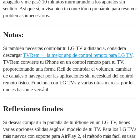
apagado y me pasé 10 minutos murmurando a los aparatos sin
sentido. Así que sí, revisa bien tu conexión o prepárate para resolver
problemas innecesarios.
Notas:
Si también necesitas controlar tu LG TV a distancia, considera
descargar
TVRem — la mejor app de control remoto para LG TV
.
TVRem convierte tu iPhone en un control remoto para tu TV,
proporcionando una forma fácil de controlar el volumen, cambiar
de canales o navegar por las aplicaciones sin necesidad del control
remoto físico. Funciona con LG TVs y varias otras marcas, por lo
que es bastante versátil.
Reflexiones finales
Si deseas compartir la pantalla de tu iPhone en un LG TV, tienes
varias opciones sólidas según el modelo de tu TV. Para los LG TVs
más nuevos con soporte para AirPlay 2, el método más fácil es usar