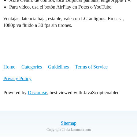
Abre Centro de control, toca Duplicar pantalla, elige Apple TV.
Para vídeo, usa el botón AirPlay en Fotos o YouTube.
Ventajas: latencia baja, estable, vale con LG antiguos. En casa,
1080p va fluido a 30 fps sin tirones.
Home
Categories
Guidelines
Terms of Service
Privacy Policy
Powered by
Discourse
, best viewed with JavaScript enabled
Sitemap
Copyright © clarkconnect.com