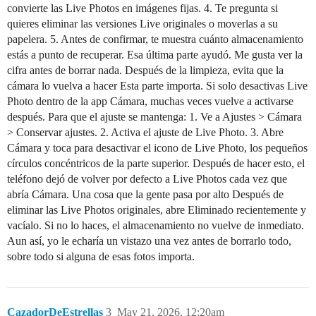
convierte las Live Photos en imágenes fijas. 4. Te pregunta si
quieres eliminar las versiones Live originales o moverlas a su
papelera. 5. Antes de confirmar, te muestra cuánto almacenamiento
estás a punto de recuperar. Esa última parte ayudó. Me gusta ver la
cifra antes de borrar nada. Después de la limpieza, evita que la
cámara lo vuelva a hacer Esta parte importa. Si solo desactivas Live
Photo dentro de la app Cámara, muchas veces vuelve a activarse
después. Para que el ajuste se mantenga: 1. Ve a Ajustes > Cámara
> Conservar ajustes. 2. Activa el ajuste de Live Photo. 3. Abre
Cámara y toca para desactivar el icono de Live Photo, los pequeños
círculos concéntricos de la parte superior. Después de hacer esto, el
teléfono dejó de volver por defecto a Live Photos cada vez que
abría Cámara. Una cosa que la gente pasa por alto Después de
eliminar las Live Photos originales, abre Eliminado recientemente y
vacíalo. Si no lo haces, el almacenamiento no vuelve de inmediato.
Aun así, yo le echaría un vistazo una vez antes de borrarlo todo,
sobre todo si alguna de esas fotos importa.
CazadorDeEstrellas
3
May 21, 2026, 12:20am