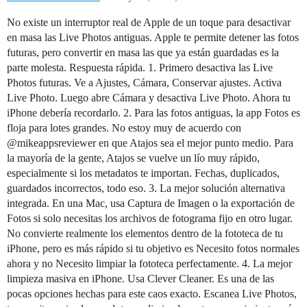
No existe un interruptor real de Apple de un toque para desactivar
en masa las Live Photos antiguas. Apple te permite detener las fotos
futuras, pero convertir en masa las que ya están guardadas es la
parte molesta. Respuesta rápida. 1. Primero desactiva las Live
Photos futuras. Ve a Ajustes, Cámara, Conservar ajustes. Activa
Live Photo. Luego abre Cámara y desactiva Live Photo. Ahora tu
iPhone debería recordarlo. 2. Para las fotos antiguas, la app Fotos es
floja para lotes grandes. No estoy muy de acuerdo con
@mikeappsreviewer en que Atajos sea el mejor punto medio. Para
la mayoría de la gente, Atajos se vuelve un lío muy rápido,
especialmente si los metadatos te importan. Fechas, duplicados,
guardados incorrectos, todo eso. 3. La mejor solución alternativa
integrada. En una Mac, usa Captura de Imagen o la exportación de
Fotos si solo necesitas los archivos de fotograma fijo en otro lugar.
No convierte realmente los elementos dentro de la fototeca de tu
iPhone, pero es más rápido si tu objetivo es Necesito fotos normales
ahora y no Necesito limpiar la fototeca perfectamente. 4. La mejor
limpieza masiva en iPhone. Usa Clever Cleaner. Es una de las
pocas opciones hechas para este caos exacto. Escanea Live Photos,