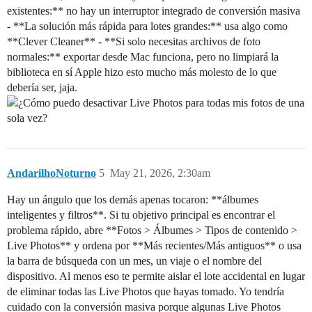
existentes:** no hay un interruptor integrado de conversión masiva
- **La solución más rápida para lotes grandes:** usa algo como
**Clever Cleaner** - **Si solo necesitas archivos de foto
normales:** exportar desde Mac funciona, pero no limpiará la
biblioteca en sí Apple hizo esto mucho más molesto de lo que
debería ser, jaja.
AndarilhoNoturno
5
May 21, 2026, 2:30am
Hay un ángulo que los demás apenas tocaron: **álbumes
inteligentes y filtros**. Si tu objetivo principal es encontrar el
problema rápido, abre **Fotos > Álbumes > Tipos de contenido >
Live Photos** y ordena por **Más recientes/Más antiguos** o usa
la barra de búsqueda con un mes, un viaje o el nombre del
dispositivo. Al menos eso te permite aislar el lote accidental en lugar
de eliminar todas las Live Photos que hayas tomado. Yo tendría
cuidado con la conversión masiva porque algunas Live Photos