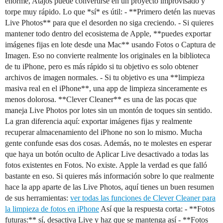
enorme, Atajos puede convertirse en un proyecto improvisado y
torpe muy rápido. Lo que *sí* es útil: - **Primero detén las nuevas
Live Photos** para que el desorden no siga creciendo. - Si quieres
mantener todo dentro del ecosistema de Apple, **puedes exportar
imágenes fijas en lote desde una Mac** usando Fotos o Captura de
Imagen. Eso no convierte realmente los originales en la biblioteca
de tu iPhone, pero es más rápido si tu objetivo es solo obtener
archivos de imagen normales. - Si tu objetivo es una **limpieza
masiva real en el iPhone**, una app de limpieza sinceramente es
menos dolorosa. **Clever Cleaner** es una de las pocas que
maneja Live Photos por lotes sin un montón de toques sin sentido.
La gran diferencia aquí: exportar imágenes fijas y realmente
recuperar almacenamiento del iPhone no son lo mismo. Mucha
gente confunde esas dos cosas. Además, no te molestes en esperar
que haya un botón oculto de Aplicar Live desactivado a todas las
fotos existentes en Fotos. No existe. Apple la verdad es que falló
bastante en eso. Si quieres más información sobre lo que realmente
hace la app aparte de las Live Photos, aquí tienes un buen resumen
de sus herramientas:
ver todas las funciones de Clever Cleaner para
la limpieza de fotos en iPhone
Así que la respuesta corta: - **Fotos
futuras:** sí, desactiva Live y haz que se mantenga así - **Fotos