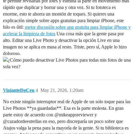
te permite revisarlas por lotes y elimina la parte en movimiento más
rápido que duplicar y borrar una y otra vez. Si tu fototeca es
enorme, esto te ahorra un montón de toques. Si quieres una
explicación simple sobre apps gratuitas para limpiar iPhone, este
hilo es útil:
mejor discusión sobre app gratuita para limpiar iPhone y
acelerar la limpieza de fotos
Una cosa más que la gente pasa por
alto. Editar una Live Photo y desactivar la opción Live en una
imagen no se aplica en masa al resto. Triste, pero sí, Apple lo hizo
doloroso.
ViajanteDoCeu
4
May 21, 2026, 1:20am
No existe ningún interruptor real de Apple de un solo toque para las
Live Photos **ya guardadas**. Esa es la parte molesta. En gran
parte estoy de acuerdo con @mikeappsreviewer y
@cazadordeestrellas en eso, pero discreparía un poco sobre que
Atajos valga la pena para la mayoría de la gente. Si tu biblioteca es