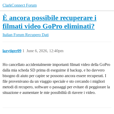
ClarkConnect Forum
È ancora possibile recuperare i
filmati video GoPro eliminati?
Italian Forum
Recupero Dati
lazytiger09
1
June 6, 2026, 12:40pm
Ho cancellato accidentalmente importanti filmati video della GoPro
dalla mia scheda SD prima di eseguirne il backup, e ho davvero
bisogno di aiuto per capire se possono ancora essere recuperati. I
file provenivano da un viaggio speciale e sto cercando i migliori
metodi di recupero, software o passaggi per evitare di peggiorare la
situazione e aumentare le mie possibilità di riavere i video.