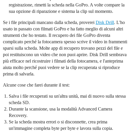
registrazione, rimetti la scheda nella GoPro. A volte compare la
sua opzione di riparazione e sistema la clip sul momento.
Se i file principali mancano dalla scheda, proverei
Disk Drill
. L'ho
usato in passato con filmati GoPro e ha fatto meglio di alcuni altri
strumenti che ho testato. Il recupero dei file GoPro diventa
complicato perché la fotocamera spesso scrive il video in frammenti
sparsi sulla scheda. Molte app di recupero trovano pezzi del file e
poi restituiscono un video che non puoi aprire. Disk Drill sembrava
più efficace nel ricostruire i filmati della fotocamera, e l'anteprima
aiuta molto perché puoi vedere se la clip recuperata si riproduce
prima di salvarla.
Alcune cose che farei durante il test:
Salva i file recuperati su un'altra unità, mai di nuovo sulla stessa
scheda SD.
Durante la scansione, usa la modalità Advanced Camera
Recovery.
Se la scheda mostra errori o si disconnette, crea prima
un'immagine completa byte per byte e lavora sulla copia.