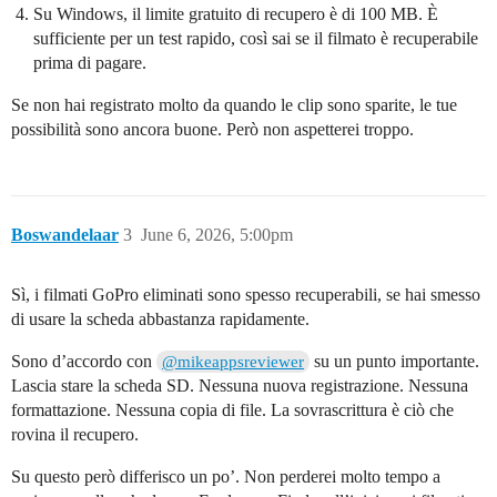
Su Windows, il limite gratuito di recupero è di 100 MB. È
sufficiente per un test rapido, così sai se il filmato è recuperabile
prima di pagare.
Se non hai registrato molto da quando le clip sono sparite, le tue
possibilità sono ancora buone. Però non aspetterei troppo.
Boswandelaar
3
June 6, 2026, 5:00pm
Sì, i filmati GoPro eliminati sono spesso recuperabili, se hai smesso
di usare la scheda abbastanza rapidamente.
Sono d’accordo con
su un punto importante.
@mikeappsreviewer
Lascia stare la scheda SD. Nessuna nuova registrazione. Nessuna
formattazione. Nessuna copia di file. La sovrascrittura è ciò che
rovina il recupero.
Su questo però differisco un po’. Non perderei molto tempo a