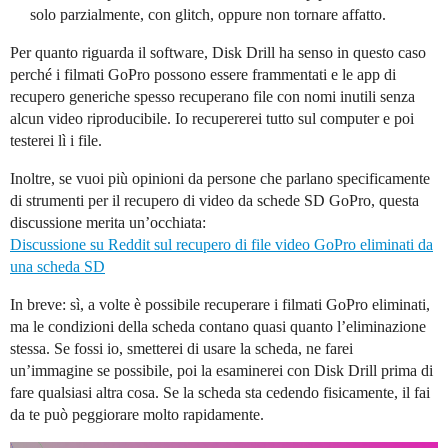
solo parzialmente, con glitch, oppure non tornare affatto.
Per quanto riguarda il software, Disk Drill ha senso in questo caso
perché i filmati GoPro possono essere frammentati e le app di
recupero generiche spesso recuperano file con nomi inutili senza
alcun video riproducibile. Io recupererei tutto sul computer e poi
testerei lì i file.
Inoltre, se vuoi più opinioni da persone che parlano specificamente
di strumenti per il recupero di video da schede SD GoPro, questa
discussione merita un’occhiata:
Discussione su Reddit sul recupero di file video GoPro eliminati da
una scheda SD
In breve: sì, a volte è possibile recuperare i filmati GoPro eliminati,
ma le condizioni della scheda contano quasi quanto l’eliminazione
stessa. Se fossi io, smetterei di usare la scheda, ne farei
un’immagine se possibile, poi la esaminerei con Disk Drill prima di
fare qualsiasi altra cosa. Se la scheda sta cedendo fisicamente, il fai
da te può peggiorare molto rapidamente.