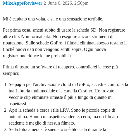
MikeAppsReviewer
2
June 6, 2026, 2:50pm
Mi è capitato una volta, e sì, è una sensazione terribile.
Per prima cosa, smetti subito di usare la scheda SD. Non registrare
altre clip. Non formattarla. Non eseguire ancora strumenti di
riparazione. Sulle schede GoPro, i filmati eliminati spesso restano lì
finché nuovi dati non vengono scritti sopra. Ogni nuova
registrazione riduce le tue probabilità.
Prima di usare un software di recupero, controllerei le cose più
semplici:
Se paghi per l'archiviazione cloud di GoPro, accedi e controlla la
tua Libreria multimediale e la cartella Cestino. Ho trovato
vecchie clip eliminate rimaste lì più a lungo di quanto mi
aspettassi.
Apri la scheda e cerca i file LRV. Sono le piccole copie di
anteprima. Hanno un aspetto scadente, certo, ma un filmato
scadente è meglio di nessun filmato.
Se la fotocamera si è spenta o si è bloccata durante la