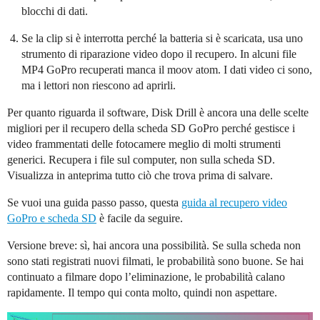
blocchi di dati.
Se la clip si è interrotta perché la batteria si è scaricata, usa uno
strumento di riparazione video dopo il recupero. In alcuni file
MP4 GoPro recuperati manca il moov atom. I dati video ci sono,
ma i lettori non riescono ad aprirli.
Per quanto riguarda il software, Disk Drill è ancora una delle scelte
migliori per il recupero della scheda SD GoPro perché gestisce i
video frammentati delle fotocamere meglio di molti strumenti
generici. Recupera i file sul computer, non sulla scheda SD.
Visualizza in anteprima tutto ciò che trova prima di salvare.
Se vuoi una guida passo passo, questa
guida al recupero video
GoPro e scheda SD
è facile da seguire.
Versione breve: sì, hai ancora una possibilità. Se sulla scheda non
sono stati registrati nuovi filmati, le probabilità sono buone. Se hai
continuato a filmare dopo l’eliminazione, le probabilità calano
rapidamente. Il tempo qui conta molto, quindi non aspettare.