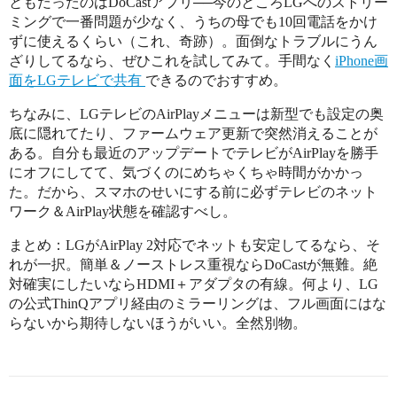
ともだったのはDoCastアプリ──今のところLGへのストリー
ミングで一番問題が少なく、うちの母でも10回電話をかけ
ずに使えるくらい（これ、奇跡）。面倒なトラブルにうん
ざりしてるなら、ぜひこれを試してみて。手間なく
iPhone画
面をLGテレビで共有
できるのでおすすめ。
ちなみに、LGテレビのAirPlayメニューは新型でも設定の奥
底に隠れてたり、ファームウェア更新で突然消えることが
ある。自分も最近のアップデートでテレビがAirPlayを勝手
にオフにしてて、気づくのにめちゃくちゃ時間がかかっ
た。だから、スマホのせいにする前に必ずテレビのネット
ワーク＆AirPlay状態を確認すべし。
まとめ：LGがAirPlay 2対応でネットも安定してるなら、そ
れが一択。簡単＆ノーストレス重視ならDoCastが無難。絶
対確実にしたいならHDMI＋アダプタの有線。何より、LG
の公式ThinQアプリ経由のミラーリングは、フル画面にはな
らないから期待しないほうがいい。全然別物。