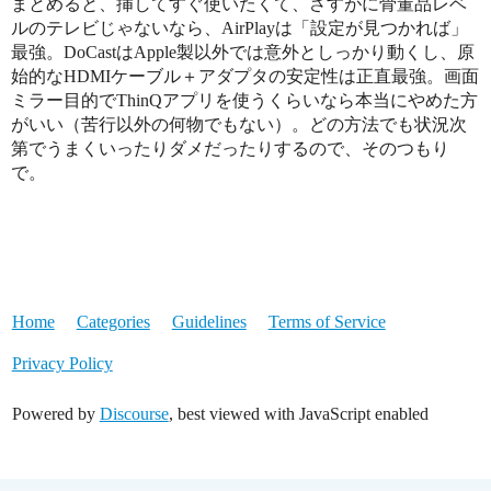
まとめると、挿してすぐ使いたくて、さすがに骨董品レベ
ルのテレビじゃないなら、AirPlayは「設定が見つかれば」
最強。DoCastはApple製以外では意外としっかり動くし、原
始的なHDMIケーブル＋アダプタの安定性は正直最強。画面
ミラー目的でThinQアプリを使うくらいなら本当にやめた方
がいい（苦行以外の何物でもない）。どの方法でも状況次
第でうまくいったりダメだったりするので、そのつもり
で。
Home
Categories
Guidelines
Terms of Service
Privacy Policy
Powered by
Discourse
, best viewed with JavaScript enabled