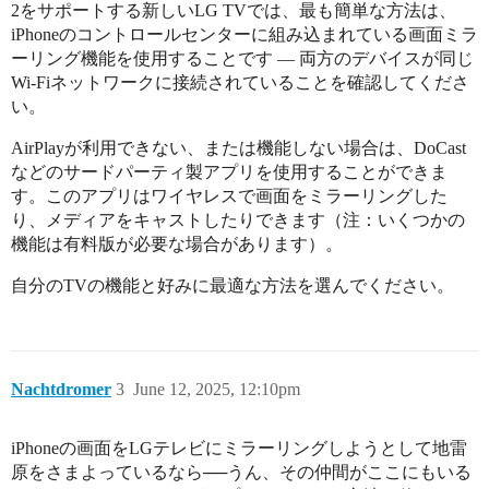
2をサポートする新しいLG TVでは、最も簡単な方法は、
iPhoneのコントロールセンターに組み込まれている画面ミラ
ーリング機能を使用することです — 両方のデバイスが同じ
Wi-Fiネットワークに接続されていることを確認してくださ
い。
AirPlayが利用できない、または機能しない場合は、DoCast
などのサードパーティ製アプリを使用することができま
す。このアプリはワイヤレスで画面をミラーリングした
り、メディアをキャストしたりできます（注：いくつかの
機能は有料版が必要な場合があります）。
自分のTVの機能と好みに最適な方法を選んでください。
Nachtdromer
3
June 12, 2025, 12:10pm
iPhoneの画面をLGテレビにミラーリングしようとして地雷
原をさまよっているなら──うん、その仲間がここにもいる