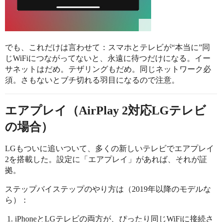
でも、これだけは言わせて：スマホとテレビが“本当に”同
じWiFiにつながってないと、永遠に待つだけになる。イー
サネットはだめ。テザリングもだめ。同じネットワーク必
須。さもないとブチ切れる羽目になるので注意。
エアプレイ（AirPlay 2対応LGテレビ
の場合）
LGもついに追いついて、多くの新しいテレビでエアプレイ
2を搭載した。設定に「エアプレイ」があれば、それが証
拠。
ステップバイステップのやり方は（2019年以降のモデルな
ら）：
iPhoneとLGテレビの両方が、ぴったり同じWiFiに接続さ