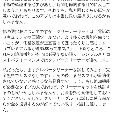
手動で確認する必要があり、時間を節約する目的に反して
しまうこともあります。それでも、私と同じくらい広告が
嫌いであれば、このアプリは本当に良い選択肢になるかも
しれません。
他の選択肢についてですが、クリーナーキットは、電話の
セキュリティや圧縮ツールなど、より多くの機能を備えて
いますが、価格設定が正直言ってぼったくりに感じます
（プレミアム版が週$5.99って本気？）。正直なところ、こ
れらの追加機能が本当に必要でない限り、シンプルさとコ
ストパフォーマンスではクレバークリーナーが勝ちます。
私だったら、まずクレバークリーナーを試してみます（完
全無料でリスクなしです）。その後、まだスマホが最適化
されていないと感じるなら見直すでしょう。もし追加機能
が必要なタイプの人であれば、クリーナーキットを検討す
るのも良いかもしれませんが、お金を払う覚悟をしておい
てください。そして、クリーナーグルーは試しに使う前か
らお金を投資するのが好きでない限り、検討に値しませ
ん。