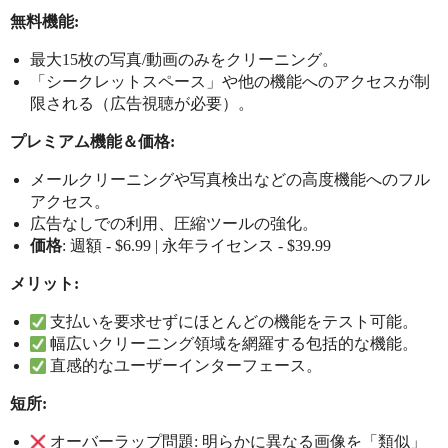
無料機能:
最大15枚の写真/動画のみをクリーニング。
「シークレットスペース」や他の機能へのアクセスが制
限される（広告視聴が必要）。
プレミアム機能＆価格:
メールクリーニングや写真検出などの高度機能へのフル
アクセス。
広告なしでの利用、圧縮ツールの強化。
価格
: 週額 - $6.99 | 永年ライセンス - $39.99
メリット:
支払いを要求せずにほとんどの機能をテスト可能。
幅広いクリーニング領域を網羅する包括的な機能。
直感的なユーザーインターフェース。
短所:
オーバーラップ問題: 明らかに異なる画像を「類似」