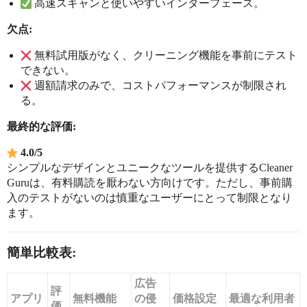
高速スキャンと使いやすいインターフェース。
欠点:
無料試用版がなく、クリーニング機能を事前にテスト
できない。
週額請求のみで、コストパフォーマンスが制限され
る。
最終的な評価:
4.0/5
シンプルなデザインとユニークなツールを提供するCleaner
Guruは、有料購読を厭わない方向けです。ただし、事前購
入のテストがないのは慎重なユーザーにとって制限となり
ます。
簡単比較表:
広告
評
アプリ
無料機能
の侵
価格設定
最適な利用者
価