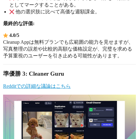
としてマークすることがある。
他の選択肢に比べて高価な週額課金。
最終的な評価:
4.0/5
Cleanup Appは無料プランでも広範囲の能力を見せますが、
写真整理の誤差や比較的高額な価格設定が、完璧を求める
予算重視のユーザーを引き止める可能性があります。
準優勝 3: Cleaner Guru
Redditでの詳細な議論はこちら