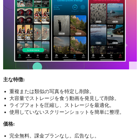
主な特徴:
重複または類似の写真を特定し削除。
大容量でストレージを食う動画を発見して削除。
ライブフォトを圧縮し、ストレージを最適化。
使用していないスクリーンショットを簡単に整理。
価格:
完全無料。課金プランなし。広告なし。