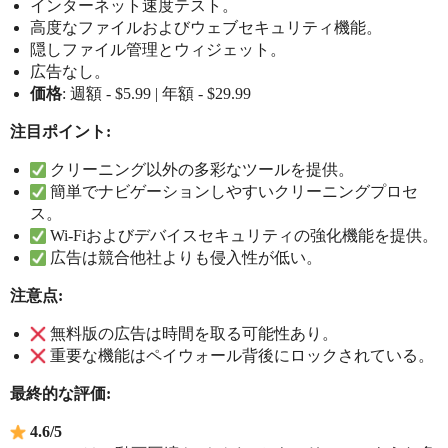
インターネット速度テスト。
高度なファイルおよびウェブセキュリティ機能。
隠しファイル管理とウィジェット。
広告なし。
価格
: 週額 - $5.99 | 年額 - $29.99
注目ポイント:
クリーニング以外の多彩なツールを提供。
簡単でナビゲーションしやすいクリーニングプロセ
ス。
Wi-Fiおよびデバイスセキュリティの強化機能を提供。
広告は競合他社よりも侵入性が低い。
注意点:
無料版の広告は時間を取る可能性あり。
重要な機能はペイウォール背後にロックされている。
最終的な評価:
4.6/5