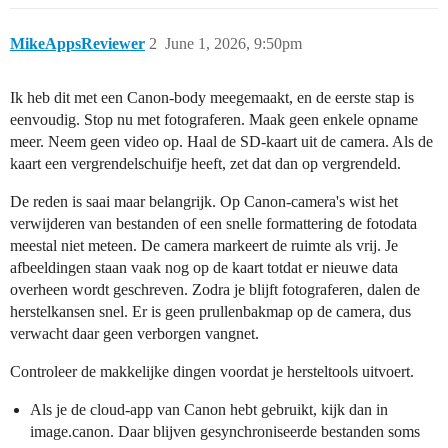
MikeAppsReviewer
2
June 1, 2026, 9:50pm
Ik heb dit met een Canon-body meegemaakt, en de eerste stap is
eenvoudig. Stop nu met fotograferen. Maak geen enkele opname
meer. Neem geen video op. Haal de SD-kaart uit de camera. Als de
kaart een vergrendelschuifje heeft, zet dat dan op vergrendeld.
De reden is saai maar belangrijk. Op Canon-camera's wist het
verwijderen van bestanden of een snelle formattering de fotodata
meestal niet meteen. De camera markeert de ruimte als vrij. Je
afbeeldingen staan vaak nog op de kaart totdat er nieuwe data
overheen wordt geschreven. Zodra je blijft fotograferen, dalen de
herstelkansen snel. Er is geen prullenbakmap op de camera, dus
verwacht daar geen verborgen vangnet.
Controleer de makkelijke dingen voordat je hersteltools uitvoert.
Als je de cloud-app van Canon hebt gebruikt, kijk dan in
image.canon. Daar blijven gesynchroniseerde bestanden soms