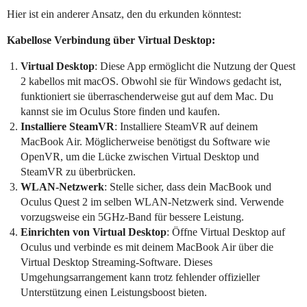
Hier ist ein anderer Ansatz, den du erkunden könntest:
Kabellose Verbindung über Virtual Desktop:
Virtual Desktop
: Diese App ermöglicht die Nutzung der Quest
2 kabellos mit macOS. Obwohl sie für Windows gedacht ist,
funktioniert sie überraschenderweise gut auf dem Mac. Du
kannst sie im Oculus Store finden und kaufen.
Installiere SteamVR
: Installiere SteamVR auf deinem
MacBook Air. Möglicherweise benötigst du Software wie
OpenVR, um die Lücke zwischen Virtual Desktop und
SteamVR zu überbrücken.
WLAN-Netzwerk
: Stelle sicher, dass dein MacBook und
Oculus Quest 2 im selben WLAN-Netzwerk sind. Verwende
vorzugsweise ein 5GHz-Band für bessere Leistung.
Einrichten von Virtual Desktop
: Öffne Virtual Desktop auf
Oculus und verbinde es mit deinem MacBook Air über die
Virtual Desktop Streaming-Software. Dieses
Umgehungsarrangement kann trotz fehlender offizieller
Unterstützung einen Leistungsboost bieten.