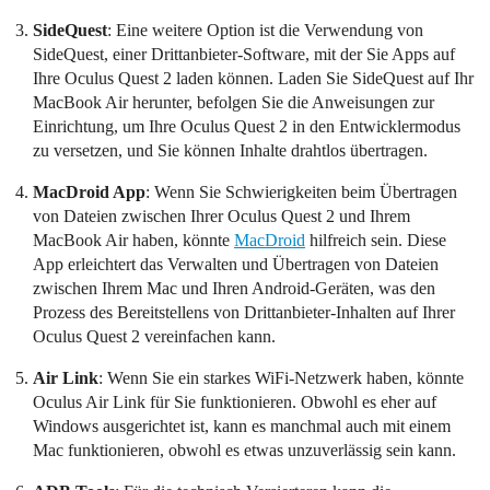
SideQuest
: Eine weitere Option ist die Verwendung von
SideQuest, einer Drittanbieter-Software, mit der Sie Apps auf
Ihre Oculus Quest 2 laden können. Laden Sie SideQuest auf Ihr
MacBook Air herunter, befolgen Sie die Anweisungen zur
Einrichtung, um Ihre Oculus Quest 2 in den Entwicklermodus
zu versetzen, und Sie können Inhalte drahtlos übertragen.
MacDroid App
: Wenn Sie Schwierigkeiten beim Übertragen
von Dateien zwischen Ihrer Oculus Quest 2 und Ihrem
MacBook Air haben, könnte
MacDroid
hilfreich sein. Diese
App erleichtert das Verwalten und Übertragen von Dateien
zwischen Ihrem Mac und Ihren Android-Geräten, was den
Prozess des Bereitstellens von Drittanbieter-Inhalten auf Ihrer
Oculus Quest 2 vereinfachen kann.
Air Link
: Wenn Sie ein starkes WiFi-Netzwerk haben, könnte
Oculus Air Link für Sie funktionieren. Obwohl es eher auf
Windows ausgerichtet ist, kann es manchmal auch mit einem
Mac funktionieren, obwohl es etwas unzuverlässig sein kann.