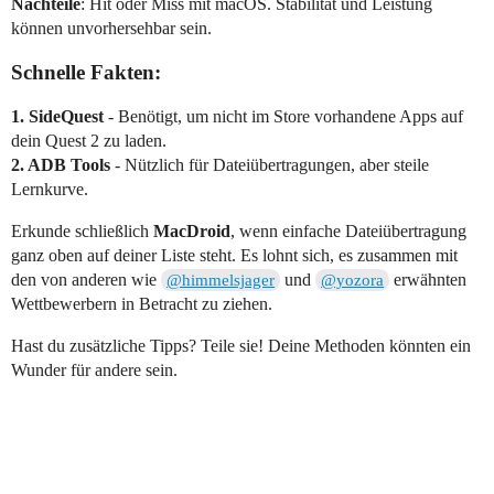
Nachteile
: Hit oder Miss mit macOS. Stabilität und Leistung
können unvorhersehbar sein.
Schnelle Fakten:
1. SideQuest
- Benötigt, um nicht im Store vorhandene Apps auf
dein Quest 2 zu laden.
2. ADB Tools
- Nützlich für Dateiübertragungen, aber steile
Lernkurve.
Erkunde schließlich
MacDroid
, wenn einfache Dateiübertragung
ganz oben auf deiner Liste steht. Es lohnt sich, es zusammen mit
den von anderen wie
und
erwähnten
@himmelsjager
@yozora
Wettbewerbern in Betracht zu ziehen.
Hast du zusätzliche Tipps? Teile sie! Deine Methoden könnten ein
Wunder für andere sein.