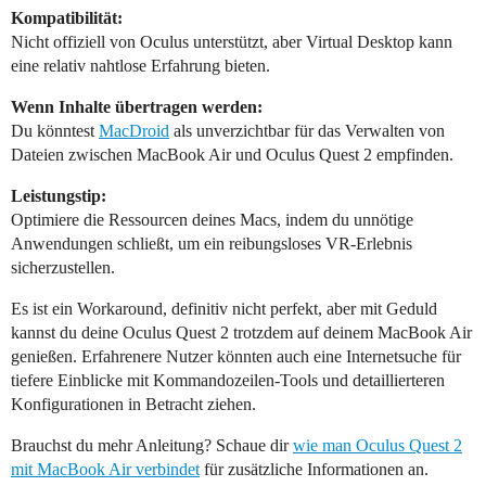
Kompatibilität:
Nicht offiziell von Oculus unterstützt, aber Virtual Desktop kann
eine relativ nahtlose Erfahrung bieten.
Wenn Inhalte übertragen werden:
Du könntest
MacDroid
als unverzichtbar für das Verwalten von
Dateien zwischen MacBook Air und Oculus Quest 2 empfinden.
Leistungstip:
Optimiere die Ressourcen deines Macs, indem du unnötige
Anwendungen schließt, um ein reibungsloses VR-Erlebnis
sicherzustellen.
Es ist ein Workaround, definitiv nicht perfekt, aber mit Geduld
kannst du deine Oculus Quest 2 trotzdem auf deinem MacBook Air
genießen. Erfahrenere Nutzer könnten auch eine Internetsuche für
tiefere Einblicke mit Kommandozeilen-Tools und detaillierteren
Konfigurationen in Betracht ziehen.
Brauchst du mehr Anleitung? Schaue dir
wie man Oculus Quest 2
mit MacBook Air verbindet
für zusätzliche Informationen an.