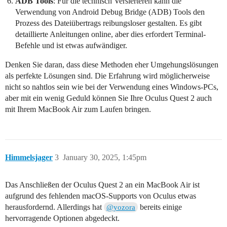
ADB Tools
: Für die technisch Versierteren kann die
Verwendung von Android Debug Bridge (ADB) Tools den
Prozess des Dateiübertrags reibungsloser gestalten. Es gibt
detaillierte Anleitungen online, aber dies erfordert Terminal-
Befehle und ist etwas aufwändiger.
Denken Sie daran, dass diese Methoden eher Umgehungslösungen
als perfekte Lösungen sind. Die Erfahrung wird möglicherweise
nicht so nahtlos sein wie bei der Verwendung eines Windows-PCs,
aber mit ein wenig Geduld können Sie Ihre Oculus Quest 2 auch
mit Ihrem MacBook Air zum Laufen bringen.
Himmelsjager
3
January 30, 2025, 1:45pm
Das Anschließen der Oculus Quest 2 an ein MacBook Air ist
aufgrund des fehlenden macOS-Supports von Oculus etwas
herausfordernd. Allerdings hat
bereits einige
@yozora
hervorragende Optionen abgedeckt.