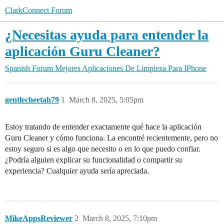
ClarkConnect Forum
¿Necesitas ayuda para entender la
aplicación Guru Cleaner?
Spanish Forum
Mejores Aplicaciones De Limpieza Para IPhone
gentlecheetah79
1
March 8, 2025, 5:05pm
Estoy tratando de entender exactamente qué hace la aplicación
Guru Cleaner y cómo funciona. La encontré recientemente, pero no
estoy seguro si es algo que necesito o en lo que puedo confiar.
¿Podría alguien explicar su funcionalidad o compartir su
experiencia? Cualquier ayuda sería apreciada.
MikeAppsReviewer
2
March 8, 2025, 7:10pm