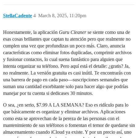
StellaCadente
4
March 8, 2025, 11:20pm
Honestamente, la aplicación
Guru Cleaner
se siente como una de
esas cosas brillantes que captan tu atención pero que realmente no
cumplen una vez que profundizas un poco más. Claro, anuncia
características como eliminar fotos duplicadas, comprimir archivos
y fusionar contactos, lo cual suena fantástico para alguien que
intenta organizar su teléfono. Pero aquí está el detalle: ¿gratis? Ja,
no realmente. La versión gratuita es casi inútil. Te encontrarás con
una barrera de pago en cada paso—suscripciones semanales que
suman una cantidad exorbitante solo para hacer algo que podrías
manejar por tu cuenta si dedicases 30 minutos.
O sea, ¿en serio, $7.99 A LA SEMANA? Eso es ridículo para lo
que básicamente es organizar y eliminar archivos. Aplicaciones
como esta se aprovechan de la pereza de las personas con el
mantenimiento de sus teléfonos o fomentan el temor de quedarse sin
almacenamiento cuando iCloud ya existe. Y por un precio así, uno