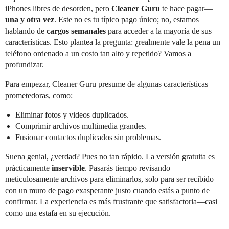
iPhones libres de desorden, pero
Cleaner Guru
te hace pagar—
una y otra vez
. Este no es tu típico pago único; no, estamos
hablando de
cargos semanales
para acceder a la mayoría de sus
características. Esto plantea la pregunta: ¿realmente vale la pena un
teléfono ordenado a un costo tan alto y repetido? Vamos a
profundizar.
Para empezar, Cleaner Guru presume de algunas características
prometedoras, como:
Eliminar fotos y videos duplicados.
Comprimir archivos multimedia grandes.
Fusionar contactos duplicados sin problemas.
Suena genial, ¿verdad? Pues no tan rápido. La versión gratuita es
prácticamente
inservible
. Pasarás tiempo revisando
meticulosamente archivos para eliminarlos, solo para ser recibido
con un muro de pago exasperante justo cuando estás a punto de
confirmar. La experiencia es más frustrante que satisfactoria—casi
como una estafa en su ejecución.