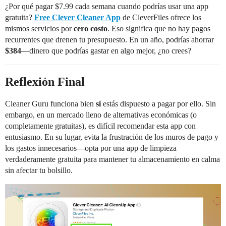
¿Por qué pagar $7.99 cada semana cuando podrías usar una app
gratuita?
Free Clever Cleaner App
de CleverFiles ofrece los
mismos servicios por
cero costo
. Eso significa que no hay pagos
recurrentes que drenen tu presupuesto. En un año, podrías ahorrar
$384
—dinero que podrías gastar en algo mejor, ¿no crees?
Reflexión Final
Cleaner Guru funciona bien
si
estás dispuesto a pagar por ello. Sin
embargo, en un mercado lleno de alternativas económicas (o
completamente gratuitas), es difícil recomendar esta app con
entusiasmo. En su lugar, evita la frustración de los muros de pago y
los gastos innecesarios—opta por una app de limpieza
verdaderamente gratuita para mantener tu almacenamiento en calma
sin afectar tu bolsillo.