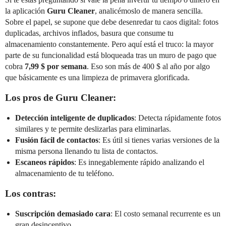
la aplicación
Guru Cleaner
, analicémoslo de manera sencilla.
Sobre el papel, se supone que debe desenredar tu caos digital: fotos
duplicadas, archivos inflados, basura que consume tu
almacenamiento constantemente. Pero aquí está el truco: la mayor
parte de su funcionalidad está bloqueada tras un muro de pago que
cobra
7,99 $ por semana
. Eso son más de 400 $ al año por algo
que básicamente es una limpieza de primavera glorificada.
Los pros de Guru Cleaner:
Detección inteligente de duplicados
: Detecta rápidamente fotos
similares y te permite deslizarlas para eliminarlas.
Fusión fácil de contactos
: Es útil si tienes varias versiones de la
misma persona llenando tu lista de contactos.
Escaneos rápidos
: Es innegablemente rápido analizando el
almacenamiento de tu teléfono.
Los contras:
Suscripción demasiado cara
: El costo semanal recurrente es un
gran desincentivo.