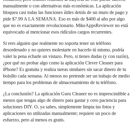
manualmente o con alternativas más económicas. La aplicación
bloquea casi todas las funciones útiles detrás de un muro de pago y
pide $7.99 A LA SEMANA. Eso es más de $400 al año por algo
que no es exactamente revolucionario. MikeAppsReviewer no está
equivocado al mencionar esos ridículos cargos recurrentes.
Si eres alguien que realmente no soporta tener un teléfono
desordenado y no quieres molestarte en hacerlo tú mismo, podría
valer la pena echarle un vistazo. Pero, si tienes dudas (y con razón),
¿por qué no probar algo como la aplicación Clever Cleaner para
iPhone? Es gratuita y realiza tareas similares sin sacar dinero de tu
bolsillo cada semana. Al menos no pretende ser un trabajo de medio
tiempo para los problemas de almacenamiento de tu teléfono.
¿La conclusión? La aplicación Guru Cleaner no es imprescindible a
menos que tengas algo de dinero para gastar y cero paciencia para
soluciones DIY. O, ya sabes, simplemente limpia tus fotos y
aplicaciones no utilizadas manualmente; requiere un poco de
esfuerzo, pero al menos es gratis.