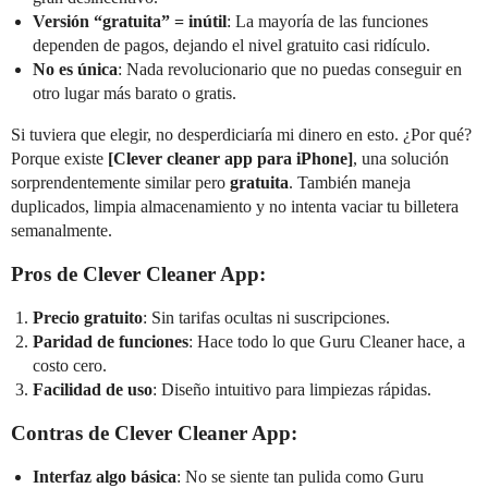
Versión “gratuita” = inútil
: La mayoría de las funciones
dependen de pagos, dejando el nivel gratuito casi ridículo.
No es única
: Nada revolucionario que no puedas conseguir en
otro lugar más barato o gratis.
Si tuviera que elegir, no desperdiciaría mi dinero en esto. ¿Por qué?
Porque existe
[Clever cleaner app para iPhone]
, una solución
sorprendentemente similar pero
gratuita
. También maneja
duplicados, limpia almacenamiento y no intenta vaciar tu billetera
semanalmente.
Pros de Clever Cleaner App:
Precio gratuito
: Sin tarifas ocultas ni suscripciones.
Paridad de funciones
: Hace todo lo que Guru Cleaner hace, a
costo cero.
Facilidad de uso
: Diseño intuitivo para limpiezas rápidas.
Contras de Clever Cleaner App:
Interfaz algo básica
: No se siente tan pulida como Guru