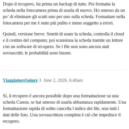
Dopo il recupero, fai prima un backup di tutto. Poi formatta la
scheda nella fotocamera prima di usarla di nuovo. Ho smesso da un
po’ di eliminare gli scatti uno per uno sulla scheda. Formattare nella
fotocamera per me è stato più pulito e meno soggetto a errori.
Quindi, versione breve. Smetti di usare la scheda, controlla il cloud
e il cestino del computer, poi scansiona la scheda tramite un lettore
con un software di recupero. Se i file non sono ancora stati
sovrascritti, le probabilità sono buone.
ViaggiatoreSolare
3
June 2, 2026, 6:40am
Sì, il recupero è ancora possibile dopo una formattazione su una
scheda Canon, se hai smesso di usarla abbastanza rapidamente. Una
formattazione rapida di solito cancella l indice dei file, non tutti i
dati delle foto. Una sovrascrittura completa è ciò che impedisce il
recupero.