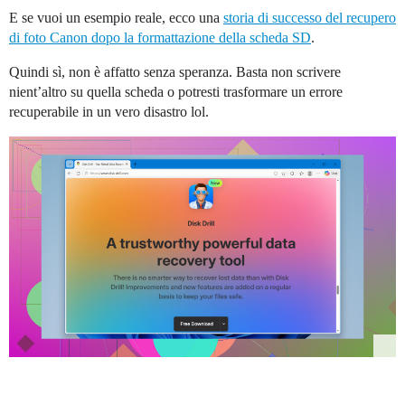
E se vuoi un esempio reale, ecco una
storia di successo del recupero
di foto Canon dopo la formattazione della scheda SD
.
Quindi sì, non è affatto senza speranza. Basta non scrivere
nient’altro su quella scheda o potresti trasformare un errore
recuperabile in un vero disastro lol.