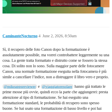
CaminanteNocturno
4
June 2, 2026, 8:50am
Sì, il recupero delle foto Canon dopo la formattazione è
assolutamente possibile, ma vorrei controbattere leggermente su una
cosa. La gente tratta formattato e distrutto come se fossero la stessa
cosa. Di solito non lo sono. Sulla maggior parte delle fotocamere
Canon, una normale formattazione eseguita nella fotocamera è più
simile a cancellare l’indice, non a distruggere il libro vero e proprio.
e
hanno già trattato le
@mikeappsreviewer
@viaggiatoresolare
prime mosse più ovvie, quindi ecco la parte che aggiungerei: presta
attenzione al tipo di formattazione. Se hai eseguito una
formattazione standard, le probabilità di recupero sono spesso
buone. Se hai usato una formattazione di basso livello e poi hai