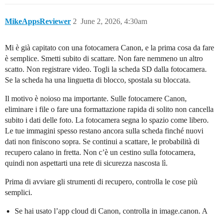
MikeAppsReviewer
2
June 2, 2026, 4:30am
Mi è già capitato con una fotocamera Canon, e la prima cosa da fare
è semplice. Smetti subito di scattare. Non fare nemmeno un altro
scatto. Non registrare video. Togli la scheda SD dalla fotocamera.
Se la scheda ha una linguetta di blocco, spostala su bloccata.
Il motivo è noioso ma importante. Sulle fotocamere Canon,
eliminare i file o fare una formattazione rapida di solito non cancella
subito i dati delle foto. La fotocamera segna lo spazio come libero.
Le tue immagini spesso restano ancora sulla scheda finché nuovi
dati non finiscono sopra. Se continui a scattare, le probabilità di
recupero calano in fretta. Non c’è un cestino sulla fotocamera,
quindi non aspettarti una rete di sicurezza nascosta lì.
Prima di avviare gli strumenti di recupero, controlla le cose più
semplici.
Se hai usato l’app cloud di Canon, controlla in image.canon. A