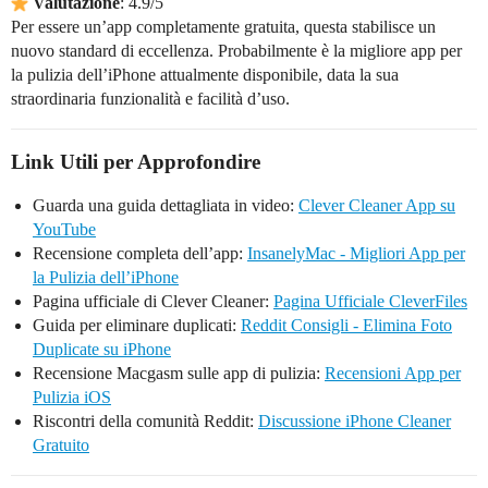
Valutazione
: 4.9/5
Per essere un’app completamente gratuita, questa stabilisce un
nuovo standard di eccellenza. Probabilmente è la migliore app per
la pulizia dell’iPhone attualmente disponibile, data la sua
straordinaria funzionalità e facilità d’uso.
Link Utili per Approfondire
Guarda una guida dettagliata in video:
Clever Cleaner App su
YouTube
Recensione completa dell’app:
InsanelyMac - Migliori App per
la Pulizia dell’iPhone
Pagina ufficiale di Clever Cleaner:
Pagina Ufficiale CleverFiles
Guida per eliminare duplicati:
Reddit Consigli - Elimina Foto
Duplicate su iPhone
Recensione Macgasm sulle app di pulizia:
Recensioni App per
Pulizia iOS
Riscontri della comunità Reddit:
Discussione iPhone Cleaner
Gratuito