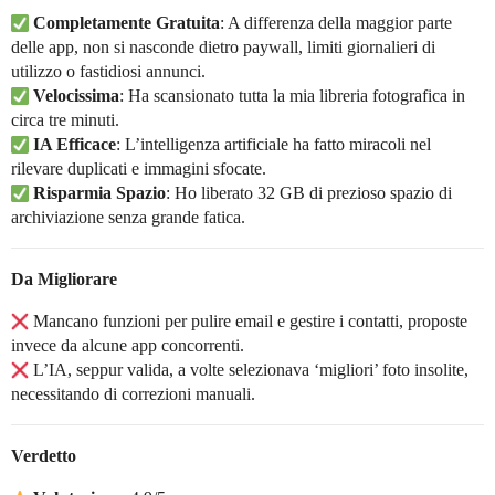
Completamente Gratuita
: A differenza della maggior parte
delle app, non si nasconde dietro paywall, limiti giornalieri di
utilizzo o fastidiosi annunci.
Velocissima
: Ha scansionato tutta la mia libreria fotografica in
circa tre minuti.
IA Efficace
: L’intelligenza artificiale ha fatto miracoli nel
rilevare duplicati e immagini sfocate.
Risparmia Spazio
: Ho liberato 32 GB di prezioso spazio di
archiviazione senza grande fatica.
Da Migliorare
Mancano funzioni per pulire email e gestire i contatti, proposte
invece da alcune app concorrenti.
L’IA, seppur valida, a volte selezionava ‘migliori’ foto insolite,
necessitando di correzioni manuali.
Verdetto