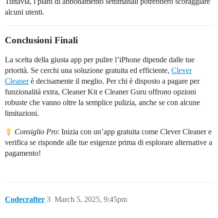
Tuttavia, i piani di abbonamento settimanali potrebbero scoraggiare
alcuni utenti.
Conclusioni Finali
La scelta della giusta app per pulire l’iPhone dipende dalle tue
priorità. Se cerchi una soluzione gratuita ed efficiente,
Clever
Cleaner
è decisamente il meglio. Per chi è disposto a pagare per
funzionalità extra, Cleaner Kit e Cleaner Guru offrono opzioni
robuste che vanno oltre la semplice pulizia, anche se con alcune
limitazioni.
Consiglio Pro
: Inizia con un’app gratuita come Clever Cleaner e
verifica se risponde alle tue esigenze prima di esplorare alternative a
pagamento!
Codecrafter
3
March 5, 2025, 9:45pm