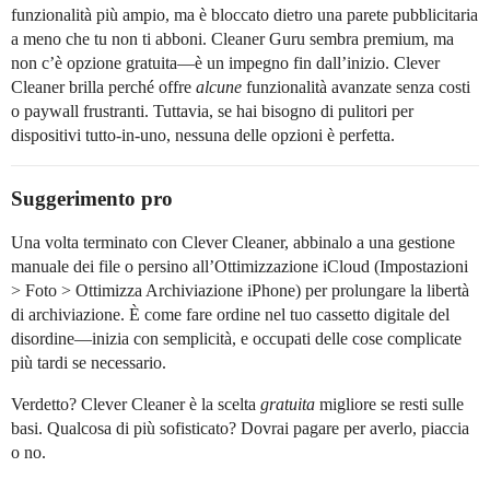
funzionalità più ampio, ma è bloccato dietro una parete pubblicitaria
a meno che tu non ti abboni. Cleaner Guru sembra premium, ma
non c’è opzione gratuita—è un impegno fin dall’inizio. Clever
Cleaner brilla perché offre
alcune
funzionalità avanzate senza costi
o paywall frustranti. Tuttavia, se hai bisogno di pulitori per
dispositivi tutto-in-uno, nessuna delle opzioni è perfetta.
Suggerimento pro
Una volta terminato con Clever Cleaner, abbinalo a una gestione
manuale dei file o persino all’Ottimizzazione iCloud (Impostazioni
> Foto > Ottimizza Archiviazione iPhone) per prolungare la libertà
di archiviazione. È come fare ordine nel tuo cassetto digitale del
disordine—inizia con semplicità, e occupati delle cose complicate
più tardi se necessario.
Verdetto? Clever Cleaner è la scelta
gratuita
migliore se resti sulle
basi. Qualcosa di più sofisticato? Dovrai pagare per averlo, piaccia
o no.