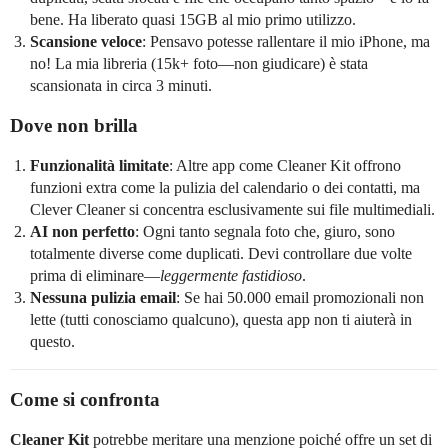
bene. Ha liberato quasi 15GB al mio primo utilizzo.
Scansione veloce
: Pensavo potesse rallentare il mio iPhone, ma
no! La mia libreria (15k+ foto—non giudicare) è stata
scansionata in circa 3 minuti.
Dove non brilla
Funzionalità limitate
: Altre app come Cleaner Kit offrono
funzioni extra come la pulizia del calendario o dei contatti, ma
Clever Cleaner si concentra esclusivamente sui file multimediali.
AI non perfetto
: Ogni tanto segnala foto che, giuro, sono
totalmente diverse come duplicati. Devi controllare due volte
prima di eliminare—
leggermente fastidioso
.
Nessuna pulizia email
: Se hai 50.000 email promozionali non
lette (tutti conosciamo qualcuno), questa app non ti aiuterà in
questo.
Come si confronta
Cleaner Kit
potrebbe meritare una menzione poiché offre un set di