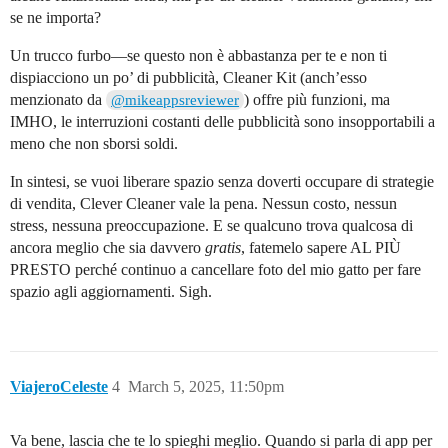
se ne importa?
Un trucco furbo—se questo non è abbastanza per te e non ti
dispiacciono un po’ di pubblicità, Cleaner Kit (anch’esso
menzionato da
) offre più funzioni, ma
@mikeappsreviewer
IMHO, le interruzioni costanti delle pubblicità sono insopportabili a
meno che non sborsi soldi.
In sintesi, se vuoi liberare spazio senza doverti occupare di strategie
di vendita, Clever Cleaner vale la pena. Nessun costo, nessun
stress, nessuna preoccupazione. E se qualcuno trova qualcosa di
ancora meglio che sia davvero
gratis
, fatemelo sapere AL PIÙ
PRESTO perché continuo a cancellare foto del mio gatto per fare
spazio agli aggiornamenti. Sigh.
ViajeroCeleste
4
March 5, 2025, 11:50pm
Va bene, lascia che te lo spieghi meglio. Quando si parla di app per