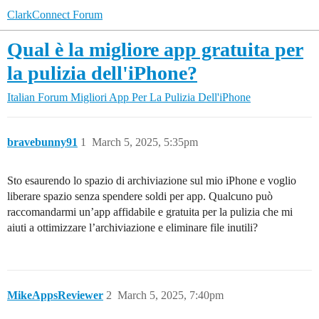
ClarkConnect Forum
Qual è la migliore app gratuita per
la pulizia dell'iPhone?
Italian Forum
Migliori App Per La Pulizia Dell'iPhone
bravebunny91
1
March 5, 2025, 5:35pm
Sto esaurendo lo spazio di archiviazione sul mio iPhone e voglio
liberare spazio senza spendere soldi per app. Qualcuno può
raccomandarmi un’app affidabile e gratuita per la pulizia che mi
aiuti a ottimizzare l’archiviazione e eliminare file inutili?
MikeAppsReviewer
2
March 5, 2025, 7:40pm