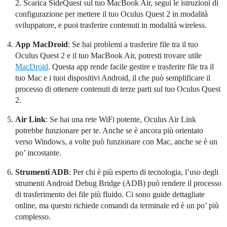
2. Scarica SideQuest sul tuo MacBook Air, segui le istruzioni di
configurazione per mettere il tuo Oculus Quest 2 in modalità
sviluppatore, e puoi trasferire contenuti in modalità wireless.
App MacDroid
: Se hai problemi a trasferire file tra il tuo
Oculus Quest 2 e il tuo MacBook Air, potresti trovare utile
MacDroid
. Questa app rende facile gestire e trasferire file tra il
tuo Mac e i tuoi dispositivi Android, il che può semplificare il
processo di ottenere contenuti di terze parti sul tuo Oculus Quest
2.
Air Link
: Se hai una rete WiFi potente, Oculus Air Link
potrebbe funzionare per te. Anche se è ancora più orientato
verso Windows, a volte può funzionare con Mac, anche se è un
po’ incostante.
Strumenti ADB
: Per chi è più esperto di tecnologia, l’uso degli
strumenti Android Debug Bridge (ADB) può rendere il processo
di trasferimento dei file più fluido. Ci sono guide dettagliate
online, ma questo richiede comandi da terminale ed è un po’ più
complesso.