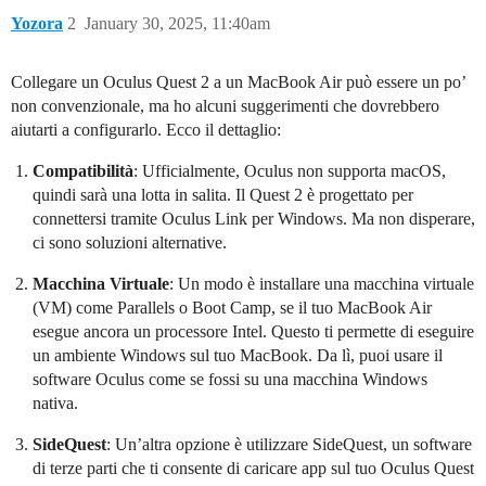
Yozora
2
January 30, 2025, 11:40am
Collegare un Oculus Quest 2 a un MacBook Air può essere un po’
non convenzionale, ma ho alcuni suggerimenti che dovrebbero
aiutarti a configurarlo. Ecco il dettaglio:
Compatibilità
: Ufficialmente, Oculus non supporta macOS,
quindi sarà una lotta in salita. Il Quest 2 è progettato per
connettersi tramite Oculus Link per Windows. Ma non disperare,
ci sono soluzioni alternative.
Macchina Virtuale
: Un modo è installare una macchina virtuale
(VM) come Parallels o Boot Camp, se il tuo MacBook Air
esegue ancora un processore Intel. Questo ti permette di eseguire
un ambiente Windows sul tuo MacBook. Da lì, puoi usare il
software Oculus come se fossi su una macchina Windows
nativa.
SideQuest
: Un’altra opzione è utilizzare SideQuest, un software
di terze parti che ti consente di caricare app sul tuo Oculus Quest