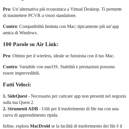
Pro
: Un’alternativa più economica a Virtual Desktop. Ti permette
di trasmettere PCVR a visori standalone.
Contro
: Compatibilità limitata con Mac; tipicamente più un’app
amica di Windows.
100 Parole su Air Link:
Pro
: Ottimo per il wireless, ideale se funziona con il tuo Mac.
Contro
: Variabile con macOS. Stabilità e prestazioni possono
essere imprevedibili.
Fatti Veloci:
1. SideQuest
- Necessario per caricare app non presenti nel negozio
sulla tua Quest 2.
2. Strumenti ADB
- Utili per il trasferimento di file ma con una
curva di apprendimento ripida.
Infine, esplora
MacDroid
se la facilità di trasferimento dei file è il