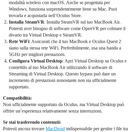
modalità wireless con macOS. Anche se progettata per
Windows, funziona sorprendentemente bene su Mac. Puoi
trovarla e acquistarla nell’Oculus Store.
Installa SteamVR
: Installa SteamVR sul tuo MacBook Air.
Potresti aver bisogno di software come OpenVR per colmare il
divario tra Virtual Desktop e SteamVR.
Rete WiFi
: Assicurati che il tuo MacBook e Oculus Quest 2
siano sulla stessa rete WiFi. Preferibilmente, usa una banda a
5GHz per migliori prestazioni.
Configura Virtual Desktop
: Apri Virtual Desktop su Oculus e
connettilo al tuo MacBook Air utilizzando il software di
Streaming di Virtual Desktop. Questo bypass può dare un
incremento di prestazioni nonostante non sia ufficialmente
supportato.
Compatibilità:
Non ufficialmente supportato da Oculus, ma Virtual Desktop può
offrire un’esperienza relativamente senza interruzioni.
Se stai trasferendo contenuti:
Potresti ancora trovare
MacDroid
indispensabile per gestire i file tra