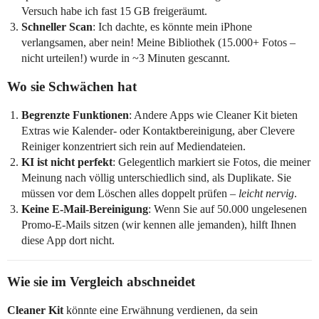
Versuch habe ich fast 15 GB freigeräumt.
Schneller Scan
: Ich dachte, es könnte mein iPhone
verlangsamen, aber nein! Meine Bibliothek (15.000+ Fotos –
nicht urteilen!) wurde in ~3 Minuten gescannt.
Wo sie Schwächen hat
Begrenzte Funktionen
: Andere Apps wie Cleaner Kit bieten
Extras wie Kalender- oder Kontaktbereinigung, aber Clevere
Reiniger konzentriert sich rein auf Mediendateien.
KI ist nicht perfekt
: Gelegentlich markiert sie Fotos, die meiner
Meinung nach völlig unterschiedlich sind, als Duplikate. Sie
müssen vor dem Löschen alles doppelt prüfen –
leicht nervig
.
Keine E-Mail-Bereinigung
: Wenn Sie auf 50.000 ungelesenen
Promo-E-Mails sitzen (wir kennen alle jemanden), hilft Ihnen
diese App dort nicht.
Wie sie im Vergleich abschneidet
Cleaner Kit
könnte eine Erwähnung verdienen, da sein