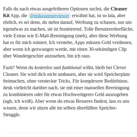
Falls du nach etwas ausgefeilteren Optionen suchst, die
Cleaner
Kit
App, die
erwähnt hat, ist so lala, aber
@mikeappsreviewer
ehrlich, es sei denn, du stehst darauf, Werbung zu schauen, nur um
irgendwas zu machen, sie ist frustrierend. Tolle Benutzeroberfläche,
viele Extras wie E-Mail-Bereinigung (meh), aber diese Werbung
hat es für mich ruiniert. Ich verstehe, Apps müssen Geld verdienen,
aber wenn ich gezwungen werde, mir einen 30-sekündigen Clip
über Wundergeschirr anzusehen, bin ich raus.
Fazit? Wenn du
kostenlos
und
funktional
willst, bleib bei Clever
Cleaner. Sie wird dich nicht umhauen, aber sie wird Speicherplatz
freimachen, ohne versteckte Tricks. Für komplexere Bedürfnisse,
denk vielleicht darüber nach, sie mit einer manuellen Bereinigung
zu kombinieren oder für etwas Hochwertigeres Geld auszugeben
(ugh, ich weiß). Aber wenn du etwas Besseres findest, lass es uns
wissen, denn wir sitzen alle im selben überfüllten Speicher-
Struggle.