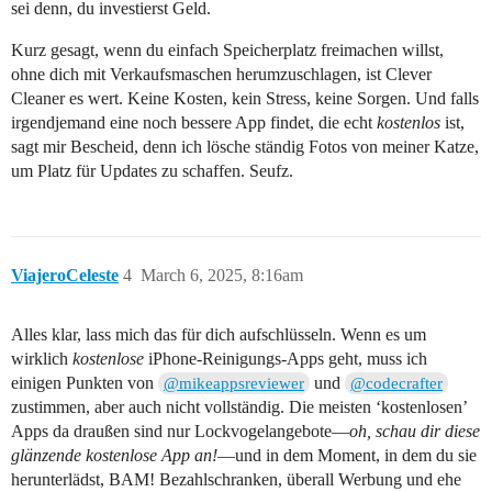
sei denn, du investierst Geld.
Kurz gesagt, wenn du einfach Speicherplatz freimachen willst,
ohne dich mit Verkaufsmaschen herumzuschlagen, ist Clever
Cleaner es wert. Keine Kosten, kein Stress, keine Sorgen. Und falls
irgendjemand eine noch bessere App findet, die echt
kostenlos
ist,
sagt mir Bescheid, denn ich lösche ständig Fotos von meiner Katze,
um Platz für Updates zu schaffen. Seufz.
ViajeroCeleste
4
March 6, 2025, 8:16am
Alles klar, lass mich das für dich aufschlüsseln. Wenn es um
wirklich
kostenlose
iPhone-Reinigungs-Apps geht, muss ich
einigen Punkten von
und
@mikeappsreviewer
@codecrafter
zustimmen, aber auch nicht vollständig. Die meisten ‘kostenlosen’
Apps da draußen sind nur Lockvogelangebote—
oh, schau dir diese
glänzende kostenlose App an!
—und in dem Moment, in dem du sie
herunterlädst, BAM! Bezahlschranken, überall Werbung und ehe