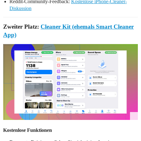
Reddit-Community-Feedback:
Kostenlose iPhone-Cleaner-
Diskussion
Zweiter Platz:
Cleaner Kit (ehemals Smart Cleaner
App)
Kostenlose Funktionen