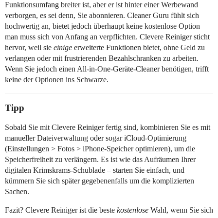
Funktionsumfang breiter ist, aber er ist hinter einer Werbewand
verborgen, es sei denn, Sie abonnieren. Cleaner Guru fühlt sich
hochwertig an, bietet jedoch überhaupt keine kostenlose Option –
man muss sich von Anfang an verpflichten. Clevere Reiniger sticht
hervor, weil sie
einige
erweiterte Funktionen bietet, ohne Geld zu
verlangen oder mit frustrierenden Bezahlschranken zu arbeiten.
Wenn Sie jedoch einen All-in-One-Geräte-Cleaner benötigen, trifft
keine der Optionen ins Schwarze.
Tipp
Sobald Sie mit Clevere Reiniger fertig sind, kombinieren Sie es mit
manueller Dateiverwaltung oder sogar iCloud-Optimierung
(Einstellungen > Fotos > iPhone-Speicher optimieren), um die
Speicherfreiheit zu verlängern. Es ist wie das Aufräumen Ihrer
digitalen Krimskrams-Schublade – starten Sie einfach, und
kümmern Sie sich später gegebenenfalls um die komplizierten
Sachen.
Fazit? Clevere Reiniger ist die beste
kostenlose
Wahl, wenn Sie sich