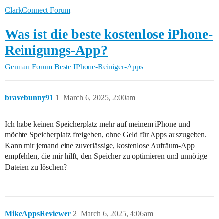
ClarkConnect Forum
Was ist die beste kostenlose iPhone-
Reinigungs-App?
German Forum
Beste IPhone-Reiniger-Apps
bravebunny91
1
March 6, 2025, 2:00am
Ich habe keinen Speicherplatz mehr auf meinem iPhone und
möchte Speicherplatz freigeben, ohne Geld für Apps auszugeben.
Kann mir jemand eine zuverlässige, kostenlose Aufräum-App
empfehlen, die mir hilft, den Speicher zu optimieren und unnötige
Dateien zu löschen?
MikeAppsReviewer
2
March 6, 2025, 4:06am