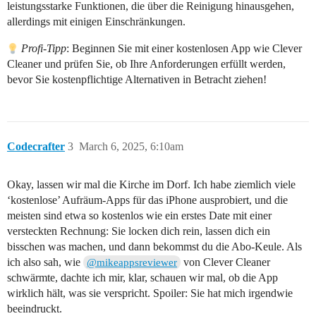
leistungsstarke Funktionen, die über die Reinigung hinausgehen,
allerdings mit einigen Einschränkungen.
Profi-Tipp
: Beginnen Sie mit einer kostenlosen App wie Clever
Cleaner und prüfen Sie, ob Ihre Anforderungen erfüllt werden,
bevor Sie kostenpflichtige Alternativen in Betracht ziehen!
Codecrafter
3
March 6, 2025, 6:10am
Okay, lassen wir mal die Kirche im Dorf. Ich habe ziemlich viele
‘kostenlose’ Aufräum-Apps für das iPhone ausprobiert, und die
meisten sind etwa so kostenlos wie ein erstes Date mit einer
versteckten Rechnung: Sie locken dich rein, lassen dich ein
bisschen was machen, und dann bekommst du die Abo-Keule. Als
ich also sah, wie
von Clever Cleaner
@mikeappsreviewer
schwärmte, dachte ich mir, klar, schauen wir mal, ob die App
wirklich hält, was sie verspricht. Spoiler: Sie hat mich irgendwie
beeindruckt.