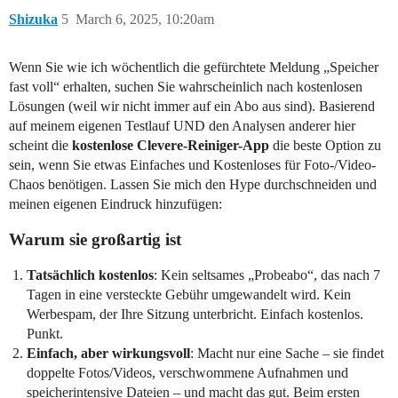
Shizuka
5
March 6, 2025, 10:20am
Wenn Sie wie ich wöchentlich die gefürchtete Meldung „Speicher
fast voll“ erhalten, suchen Sie wahrscheinlich nach kostenlosen
Lösungen (weil wir nicht immer auf ein Abo aus sind). Basierend
auf meinem eigenen Testlauf UND den Analysen anderer hier
scheint die
kostenlose Clevere-Reiniger-App
die beste Option zu
sein, wenn Sie etwas Einfaches und Kostenloses für Foto-/Video-
Chaos benötigen. Lassen Sie mich den Hype durchschneiden und
meinen eigenen Eindruck hinzufügen:
Warum sie großartig ist
Tatsächlich kostenlos
: Kein seltsames „Probeabo“, das nach 7
Tagen in eine versteckte Gebühr umgewandelt wird. Kein
Werbespam, der Ihre Sitzung unterbricht. Einfach kostenlos.
Punkt.
Einfach, aber wirkungsvoll
: Macht nur eine Sache – sie findet
doppelte Fotos/Videos, verschwommene Aufnahmen und
speicherintensive Dateien – und macht das gut. Beim ersten