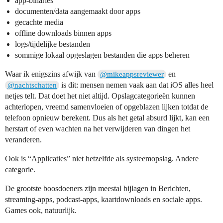
app-binaries
documenten/data aangemaakt door apps
gecachte media
offline downloads binnen apps
logs/tijdelijke bestanden
sommige lokaal opgeslagen bestanden die apps beheren
Waar ik enigszins afwijk van
en
@mikeappsreviewer
is dit: mensen nemen vaak aan dat iOS alles heel
@nachtschatten
netjes telt. Dat doet het niet altijd. Opslagcategorieën kunnen
achterlopen, vreemd samenvloeien of opgeblazen lijken totdat de
telefoon opnieuw berekent. Dus als het getal absurd lijkt, kan een
herstart of even wachten na het verwijderen van dingen het
veranderen.
Ook is “Applicaties” niet hetzelfde als systeemopslag. Andere
categorie.
De grootste boosdoeners zijn meestal bijlagen in Berichten,
streaming-apps, podcast-apps, kaartdownloads en sociale apps.
Games ook, natuurlijk.