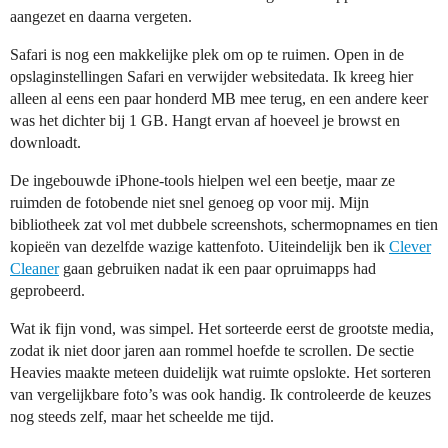
aangezet en daarna vergeten.
Safari is nog een makkelijke plek om op te ruimen. Open in de
opslaginstellingen Safari en verwijder websitedata. Ik kreeg hier
alleen al eens een paar honderd MB mee terug, en een andere keer
was het dichter bij 1 GB. Hangt ervan af hoeveel je browst en
downloadt.
De ingebouwde iPhone-tools hielpen wel een beetje, maar ze
ruimden de fotobende niet snel genoeg op voor mij. Mijn
bibliotheek zat vol met dubbele screenshots, schermopnames en tien
kopieën van dezelfde wazige kattenfoto. Uiteindelijk ben ik
Clever
Cleaner
gaan gebruiken nadat ik een paar opruimapps had
geprobeerd.
Wat ik fijn vond, was simpel. Het sorteerde eerst de grootste media,
zodat ik niet door jaren aan rommel hoefde te scrollen. De sectie
Heavies maakte meteen duidelijk wat ruimte opslokte. Het sorteren
van vergelijkbare foto’s was ook handig. Ik controleerde de keuzes
nog steeds zelf, maar het scheelde me tijd.