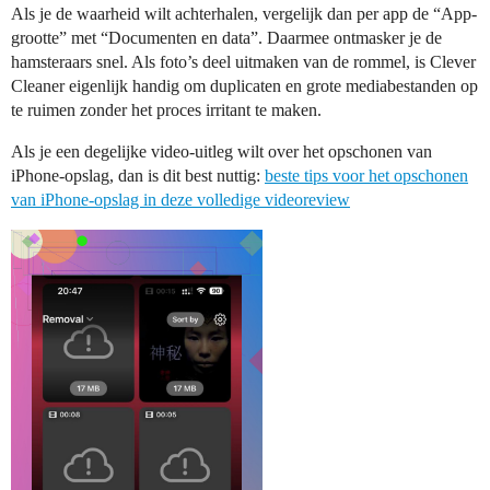
Als je de waarheid wilt achterhalen, vergelijk dan per app de “App-
grootte” met “Documenten en data”. Daarmee ontmasker je de
hamsteraars snel. Als foto’s deel uitmaken van de rommel, is Clever
Cleaner eigenlijk handig om duplicaten en grote mediabestanden op
te ruimen zonder het proces irritant te maken.
Als je een degelijke video-uitleg wilt over het opschonen van
iPhone-opslag, dan is dit best nuttig:
beste tips voor het opschonen
van iPhone-opslag in deze volledige videoreview