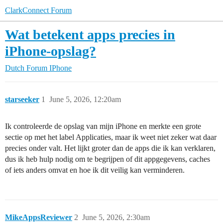
ClarkConnect Forum
Wat betekent apps precies in
iPhone-opslag?
Dutch Forum
IPhone
starseeker
1
June 5, 2026, 12:20am
Ik controleerde de opslag van mijn iPhone en merkte een grote
sectie op met het label Applicaties, maar ik weet niet zeker wat daar
precies onder valt. Het lijkt groter dan de apps die ik kan verklaren,
dus ik heb hulp nodig om te begrijpen of dit appgegevens, caches
of iets anders omvat en hoe ik dit veilig kan verminderen.
MikeAppsReviewer
2
June 5, 2026, 2:30am