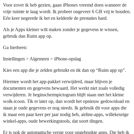
Voor zover ik heb gezien, gaan iPhones vreemd doen wanneer de
vrije ruimte te laag wordt. Ik probeer ongeveer 6 GB vrij te houden.
Eén keer negeerde ik het en kelderde de prestaties hard.
Als je Apps kleiner wilt maken zonder je gegevens te wissen,
gebruik dan Ruim app op.
Ga hierheen:
Instellingen > Algemeen > iPhone-opslag
Kies een app die je zelden gebruikt en tik dan op “Ruim app op”.
Hiermee wordt het app-pakket verwijderd, maar blijven je
documenten en gegevens bewaard. Het werkt niet zoals volledig
verwijderen. Je beginschermpictogram blijft staan met het kleine
wolk-icoon. Tik er later op, dan wordt het opnieuw gedownload en
staan je oude gegevens er nog steeds. Ik gebruik dit voor apps die
ik maar een paar keer per jaar nodig heb, airline-apps, willekeurige
winkel-apps, oude bewerkingstools, dat soort dingen.
Er is ook de automatische versie voor ongebruikte apps. Die heb ik