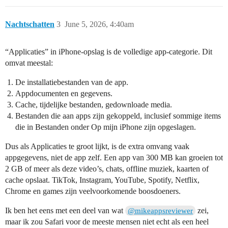
Nachtschatten
3
June 5, 2026, 4:40am
“Applicaties” in iPhone-opslag is de volledige app-categorie. Dit
omvat meestal:
De installatiebestanden van de app.
Appdocumenten en gegevens.
Cache, tijdelijke bestanden, gedownloade media.
Bestanden die aan apps zijn gekoppeld, inclusief sommige items
die in Bestanden onder Op mijn iPhone zijn opgeslagen.
Dus als Applicaties te groot lijkt, is de extra omvang vaak
appgegevens, niet de app zelf. Een app van 300 MB kan groeien tot
2 GB of meer als deze video’s, chats, offline muziek, kaarten of
cache opslaat. TikTok, Instagram, YouTube, Spotify, Netflix,
Chrome en games zijn veelvoorkomende boosdoeners.
Ik ben het eens met een deel van wat
zei,
@mikeappsreviewer
maar ik zou Safari voor de meeste mensen niet echt als een heel