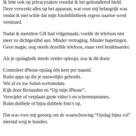
Ik lette ook op privacyzaken voordat ik het geïnstalleerd hield.
Deze verwerkt alles op het apparaat, wat voor mij belangrijk was
omdat ik niet wilde dat mijn fotobibliotheek ergens naartoe werd
verstuurd.
Nadat ik meerdere GB had vrijgemaakt, voelde de telefoon niet
meer zo dichtgeslibd aan. Minder vertraging. Minder haperingen.
Geen magie, nog steeds dezelfde telefoon, maar veel bruikbaarder.
Als je opslagbalk steeds verder oploopt, zou ik dit doen:
Controleer iPhone-opslag één keer per maand.
Ruim apps op die je nauwelijks gebruikt.
Wis af en toe Safari-websitedata.
Kijk door Bestanden en “Op mijn iPhone”.
Verwijder of verplaats grote video’s en schermopnames.
Ruim dubbele of bijna dubbele foto’s op.
Dat was voor mij genoeg om de waarschuwing “Opslag bijna vol”
meestal weg te houden.