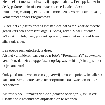
Het deel dat mensen missen, zijn appcontainers. Een app kan er in
de App Store klein uitzien, maar enorme lokale indexen,
miniaturen, chatbijlagen of offline middelen bewaren. Die omvang
komt terecht onder Programma’s.
Ik ben het enigszins oneens met het idee dat Safari voor de meeste
gebruikers een hoofdschuldige is. Soms, zeker. Maar Berichten,
WhatsApp, Telegram, podcast-apps en games met extra middelen
zijn vaak erger.
Een goede realiteitscheck is deze:
Als het verwijderen van een paar foto’s “Programma’s” nauwelijks
verandert, dan zit de opgeblazen opslag waarschijnlijk in apps, niet
in je camerarol.
Ook goed om te weten: een app verwijderen en opnieuw installeren
kan soms verouderde cache beter opruimen dan wachten tot iOS
het beheert.
Als foto’s deel uitmaken van de algemene opslagdruk, is Clever
Cleaner best geschikt om duplicaten op te schonen.