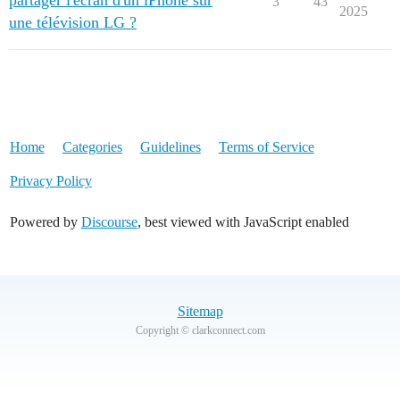
partager l'écran d'un iPhone sur
3
43
2025
une télévision LG ?
Home
Categories
Guidelines
Terms of Service
Privacy Policy
Powered by
Discourse
, best viewed with JavaScript enabled
Sitemap
Copyright © clarkconnect.com