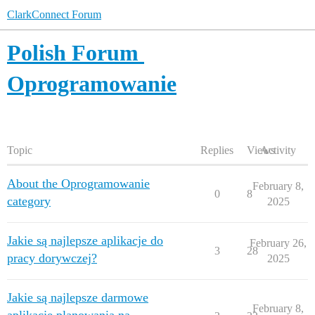
ClarkConnect Forum
Polish Forum
Oprogramowanie
Topic
Replies
Views
Activity
About the Oprogramowanie
February 8,
0
8
category
2025
Jakie są najlepsze aplikacje do
February 26,
3
28
pracy dorywczej?
2025
Jakie są najlepsze darmowe
February 8,