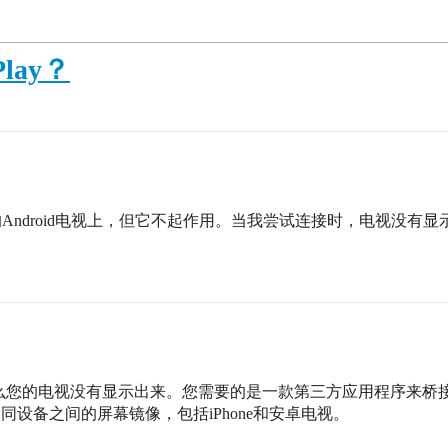
lay？
镜像到我的Android电视上，但它不起作用。当我尝试连接时，电视
为什么您的电视没有显示出来。您需要的是一款第三方应用程序来桥接
不同设备之间的屏幕镜像，包括iPhone和安卓电视。