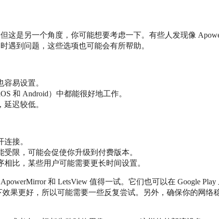
是另一个角度，你可能想要考虑一下。有些人发现像 ApowerMirr
creen 时遇到问题，这些选项也可能会有所帮助。
也容易设置。
S 和 Android）中都能很好地工作。
，延迟较低。
开连接。
能受限，可能会促使你升级到付费版本。
序相比，某些用户可能需要更长时间设置。
你，ApowerMirror 和 LetsView 值得一试。它们也可以在 Goo
下效果更好，所以可能需要一些反复尝试。另外，确保你的网络