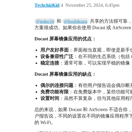
TechchizKid
4
November 25, 2024, 6:45pm
和
共享的方法很可靠，但这
@mike34
@hoshikuzu
方案很成功。如果你在使用 Docast 或 AirS
Docast 屏幕镜像应用的优点：
用户友好界面
：界面相当直观，即使是新手
设备兼容性广泛
：在不同的生态系统（包括 iO
稳定连接
：通常可靠，可以实现平稳的镜像
Docast 屏幕镜像应用的缺点：
偶尔的连接问题
：有些用户报告说会偶尔断
免费功能有限
：在免费版本中，某些功能可
设置时间
：虽然不算复杂，但与其他应用程
总的来说，如果 Docast 和 AirScreen 不适合
户报告说，不同的设置在不同的镜像应用程序
的 Wi-Fi。