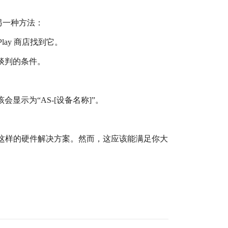
另一种方法：
 Play 商店找到它。
不可谈判的条件。
该会显示为“AS-[设备名称]”。
e TV 这样的硬件解决方案。然而，这应该能满足你大