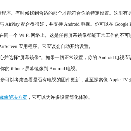
用程序。有时候找到合适的那个才能符合你的特定设置。这里有
它与 AirPlay 配合得很好，并支持 Android 电视。你可以在 Google
roid 电视在同一个 Wi-Fi 网络上。这是任何屏幕镜像都能正常工作的
开 AirScreen 应用程序。它应该会自动开始设置。
制中心并选择“屏幕镜像”。如果一切正常设置，你的 Android 电视应
iPhone 屏幕镜像到 Android 电视。
不适合你，下一步可以考虑查看是否有电视的固件更新，甚至探索像 Appl
镜像解决方案
，它可以为许多设置简化体验。