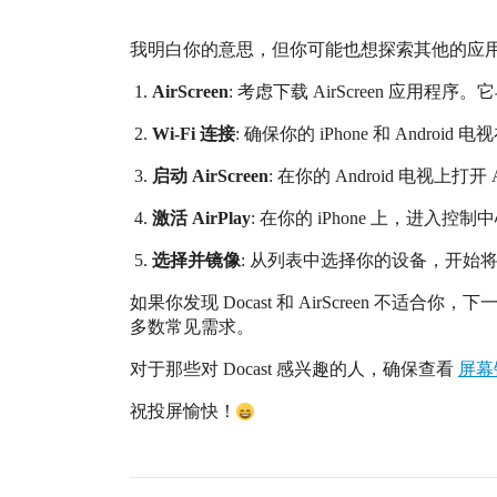
我明白你的意思，但你可能也想探索其他的应
AirScreen
: 考虑下载 AirScreen 应用程序。
Wi-Fi 连接
: 确保你的 iPhone 和 And
启动 AirScreen
: 在你的 Android 电视上打
激活 AirPlay
: 在你的 iPhone 上，进入控
选择并镜像
: 从列表中选择你的设备，开始将你的 
如果你发现 Docast 和 AirScreen 
多数常见需求。
对于那些对 Docast 感兴趣的人，确保查看
屏幕
祝投屏愉快！