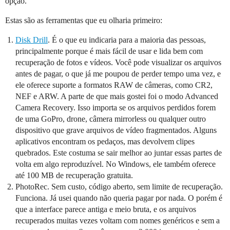
opção.
Estas são as ferramentas que eu olharia primeiro:
Disk Drill
. É o que eu indicaria para a maioria das pessoas,
principalmente porque é mais fácil de usar e lida bem com
recuperação de fotos e vídeos. Você pode visualizar os arquivos
antes de pagar, o que já me poupou de perder tempo uma vez, e
ele oferece suporte a formatos RAW de câmeras, como CR2,
NEF e ARW. A parte de que mais gostei foi o modo Advanced
Camera Recovery. Isso importa se os arquivos perdidos forem
de uma GoPro, drone, câmera mirrorless ou qualquer outro
dispositivo que grave arquivos de vídeo fragmentados. Alguns
aplicativos encontram os pedaços, mas devolvem clipes
quebrados. Este costuma se sair melhor ao juntar essas partes de
volta em algo reproduzível. No Windows, ele também oferece
até 100 MB de recuperação gratuita.
PhotoRec. Sem custo, código aberto, sem limite de recuperação.
Funciona. Já usei quando não queria pagar por nada. O porém é
que a interface parece antiga e meio bruta, e os arquivos
recuperados muitas vezes voltam com nomes genéricos e sem a