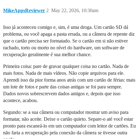
MikeAppsReviewer
2
May 22, 2026, 10:30am
Isso já aconteceu comigo e, sim, é uma droga. Um cartão SD dá
problema, ou você apaga a pasta errada, ou a câmera de repente diz
que o cartão precisa ser formatado. Se o cartão em si não estiver
rachado, torto ou morto no nível do hardware, um software de
recuperação geralmente é sua melhor chance.
Primeira coisa: pare de gravar qualquer coisa no cartão. Nada de
mais fotos. Nada de mais vídeos. Não copie arquivos para ele.
Aprendi isso da pior forma anos atrás com um cartão de férias: mais
um lote de fotos e parte das coisas antigas se foi para sempre.
Dados novos sobrescrevem dados antigos e, depois que isso
acontece, acabou.
Segundo: se a sua câmera ou computador mostrar um aviso para
formatar, não aceite. Deixe o cartão quieto. Separe-o até você estar
pronto para escaneá-lo em um computador com leitor de cartões. Eu
não faria a recuperação pela conexão da câmera se tivesse outra