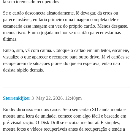
lá sem terem sido recuperados.
Se o cartão desconecta aleatoriamente, lê devagar, dá erros ou
parece instável, eu faria primeiro uma imagem completa dele e
escanearia essa imagem em vez do próprio cartão. Menos desgaste,
menos risco. É uma jogada melhor se o cartão parecer estar nas
últimas.
Então, sim, vá com calma. Coloque o cartão em um leitor, escaneie,
visualize o que aparecer e recupere para outro drive. Já vi cartões se
recuperarem de situações piores do que eu esperava, então não
desista rápido demais.
Sterrenkijker
3
May 22, 2026, 12:40pm
Eu dividiria isso em dois casos. Se o seu cartão SD ainda monta e
mostra uma letra de unidade, comece com algo fácil e baseado em
pré-visualização. O Disk Drill se encaixa melhor aí. É simples,
mostra fotos e vídeos recuperáveis antes da recuperação e tende a