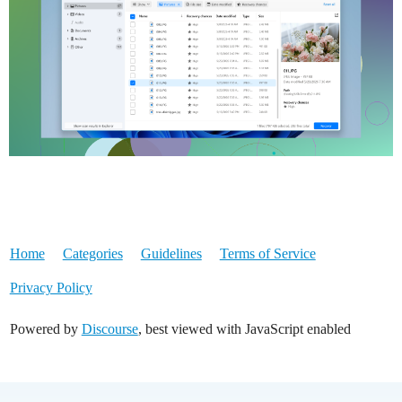
Home
Categories
Guidelines
Terms of Service
Privacy Policy
Powered by
Discourse
, best viewed with JavaScript enabled