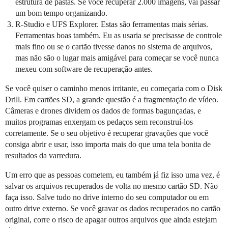
estrutura de pastas. Se você recuperar 2.000 imagens, vai passar
um bom tempo organizando.
R-Studio e UFS Explorer. Estas são ferramentas mais sérias.
Ferramentas boas também. Eu as usaria se precisasse de controle
mais fino ou se o cartão tivesse danos no sistema de arquivos,
mas não são o lugar mais amigável para começar se você nunca
mexeu com software de recuperação antes.
Se você quiser o caminho menos irritante, eu começaria com o Disk
Drill. Em cartões SD, a grande questão é a fragmentação de vídeo.
Câmeras e drones dividem os dados de formas bagunçadas, e
muitos programas enxergam os pedaços sem reconstruí-los
corretamente. Se o seu objetivo é recuperar gravações que você
consiga abrir e usar, isso importa mais do que uma tela bonita de
resultados da varredura.
Um erro que as pessoas cometem, eu também já fiz isso uma vez, é
salvar os arquivos recuperados de volta no mesmo cartão SD. Não
faça isso. Salve tudo no drive interno do seu computador ou em
outro drive externo. Se você gravar os dados recuperados no cartão
original, corre o risco de apagar outros arquivos que ainda estejam