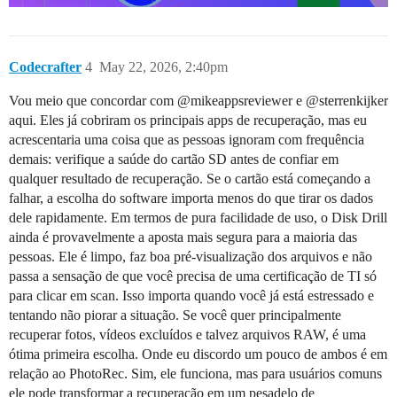
Codecrafter
4
May 22, 2026, 2:40pm
Vou meio que concordar com @mikeappsreviewer e @sterrenkijker
aqui. Eles já cobriram os principais apps de recuperação, mas eu
acrescentaria uma coisa que as pessoas ignoram com frequência
demais: verifique a saúde do cartão SD antes de confiar em
qualquer resultado de recuperação. Se o cartão está começando a
falhar, a escolha do software importa menos do que tirar os dados
dele rapidamente. Em termos de pura facilidade de uso, o Disk Drill
ainda é provavelmente a aposta mais segura para a maioria das
pessoas. Ele é limpo, faz boa pré-visualização dos arquivos e não
passa a sensação de que você precisa de uma certificação de TI só
para clicar em scan. Isso importa quando você já está estressado e
tentando não piorar a situação. Se você quer principalmente
recuperar fotos, vídeos excluídos e talvez arquivos RAW, é uma
ótima primeira escolha. Onde eu discordo um pouco de ambos é em
relação ao PhotoRec. Sim, ele funciona, mas para usuários comuns
ele pode transformar a recuperação em um pesadelo de