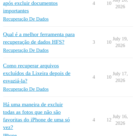
após excluir documentos
4
10
2026
importantes
Recuperação De Dados
Qual é a melhor ferramenta para
July 19,
recuperação de dados HFS?
3
10
2026
Recuperação De Dados
Como recuperar arquivos
excluídos da Lixeira depois de
July 17,
4
10
esvaziá-la?
2026
Recuperação De Dados
Há uma maneira de excluir
todas as fotos que não são
July 16,
favoritas do iPhone de uma só
4
12
2026
vez?
IPhone