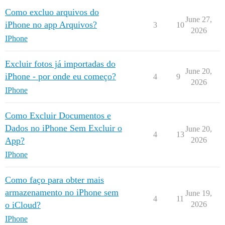
Como excluo arquivos do
June 27,
iPhone no app Arquivos?
3
10
2026
IPhone
Excluir fotos já importadas do
June 20,
iPhone - por onde eu começo?
4
9
2026
IPhone
Como Excluir Documentos e
Dados no iPhone Sem Excluir o
June 20,
4
13
App?
2026
IPhone
Como faço para obter mais
armazenamento no iPhone sem
June 19,
4
11
o iCloud?
2026
IPhone