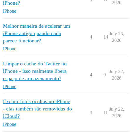
iPhone?
2026
IPhone
Melhor maneira de acelerar um
iPhone antigo quando nada
July 23,
4
14
parece funcionar?
2026
IPhone
Limpar o cache do Twitter no
iPhone - isso realmente libera
July 22,
4
9
espaço de armazenamento?
2026
IPhone
Excluir fotos ocultas no iPhone
- elas também são removidas do
July 22,
3
11
iCloud?
2026
IPhone