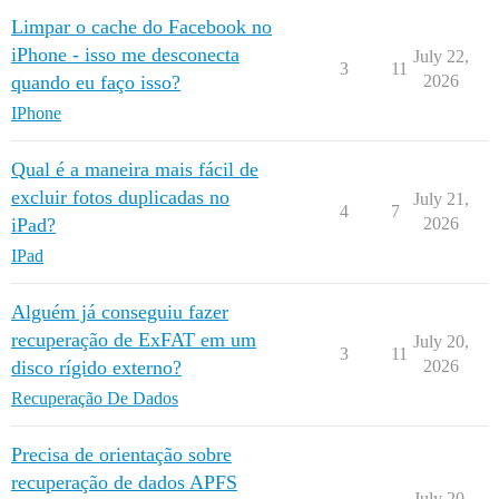
Limpar o cache do Facebook no
iPhone - isso me desconecta
July 22,
3
11
quando eu faço isso?
2026
IPhone
Qual é a maneira mais fácil de
excluir fotos duplicadas no
July 21,
4
7
iPad?
2026
IPad
Alguém já conseguiu fazer
recuperação de ExFAT em um
July 20,
3
11
disco rígido externo?
2026
Recuperação De Dados
Precisa de orientação sobre
recuperação de dados APFS
July 20,