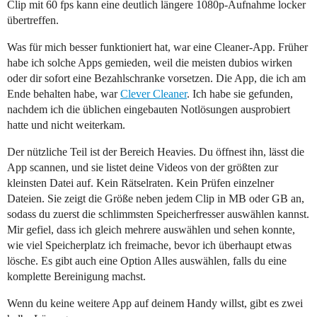
Clip mit 60 fps kann eine deutlich längere 1080p-Aufnahme locker
übertreffen.
Was für mich besser funktioniert hat, war eine Cleaner-App. Früher
habe ich solche Apps gemieden, weil die meisten dubios wirken
oder dir sofort eine Bezahlschranke vorsetzen. Die App, die ich am
Ende behalten habe, war
Clever Cleaner
. Ich habe sie gefunden,
nachdem ich die üblichen eingebauten Notlösungen ausprobiert
hatte und nicht weiterkam.
Der nützliche Teil ist der Bereich Heavies. Du öffnest ihn, lässt die
App scannen, und sie listet deine Videos von der größten zur
kleinsten Datei auf. Kein Rätselraten. Kein Prüfen einzelner
Dateien. Sie zeigt die Größe neben jedem Clip in MB oder GB an,
sodass du zuerst die schlimmsten Speicherfresser auswählen kannst.
Mir gefiel, dass ich gleich mehrere auswählen und sehen konnte,
wie viel Speicherplatz ich freimache, bevor ich überhaupt etwas
lösche. Es gibt auch eine Option Alles auswählen, falls du eine
komplette Bereinigung machst.
Wenn du keine weitere App auf deinem Handy willst, gibt es zwei