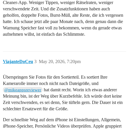
Cleaner-App. Weniger Tippen, weniger Rätselraten, weniger
verschwendete Zeit. Und die Zusatzfunktionen haben auch
geholfen, doppelte Fotos, Burst-Müll, alte Reste, die ich vergessen
hatte. Ich schaue jetzt alle paar Monate nach, denn genau dann die
Warnung Speicher fast voll zu bekommen, wenn du gerade etwas
aufnehmen willst, ist einfach das Schlimmste.
ViajanteDoCeu
3
May 20, 2026, 7:20pm
Überspringen Sie Fotos für den Sortierteil. Es sortiert Ihre
Kamerarolle immer noch nicht nach Dateigröße, und
hat damit recht. Worin ich etwas anderer
@mikeappsreviewer
Meinung bin, ist der Weg über Kurzbefehle. Ich würde dort keine
Zeit verschwenden, es sei denn, Sie tüfteln gern. Die Dauer ist ein
schlechter Ersatzwert für die Größe.
Der schnellste Weg auf dem iPhone ist Einstellungen, Allgemein,
iPhone-Speicher, Persönliche Videos überprüfen. Apple gruppiert