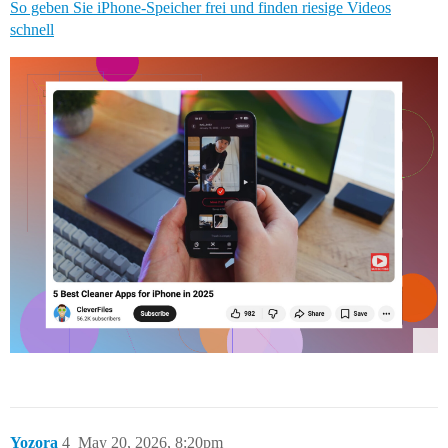
So geben Sie iPhone-Speicher frei und finden riesige Videos
schnell
Yozora
4
May 20, 2026, 8:20pm