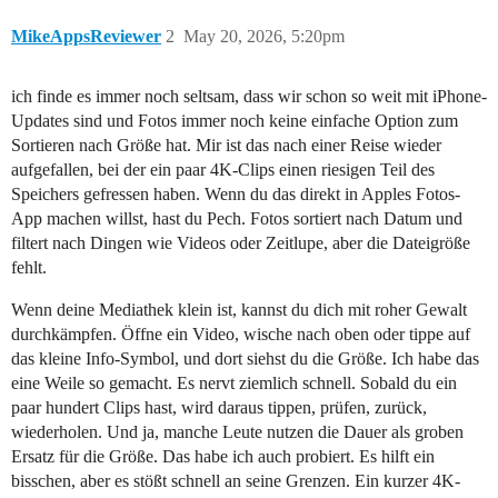
MikeAppsReviewer
2
May 20, 2026, 5:20pm
ich finde es immer noch seltsam, dass wir schon so weit mit iPhone-
Updates sind und Fotos immer noch keine einfache Option zum
Sortieren nach Größe hat. Mir ist das nach einer Reise wieder
aufgefallen, bei der ein paar 4K-Clips einen riesigen Teil des
Speichers gefressen haben. Wenn du das direkt in Apples Fotos-
App machen willst, hast du Pech. Fotos sortiert nach Datum und
filtert nach Dingen wie Videos oder Zeitlupe, aber die Dateigröße
fehlt.
Wenn deine Mediathek klein ist, kannst du dich mit roher Gewalt
durchkämpfen. Öffne ein Video, wische nach oben oder tippe auf
das kleine Info-Symbol, und dort siehst du die Größe. Ich habe das
eine Weile so gemacht. Es nervt ziemlich schnell. Sobald du ein
paar hundert Clips hast, wird daraus tippen, prüfen, zurück,
wiederholen. Und ja, manche Leute nutzen die Dauer als groben
Ersatz für die Größe. Das habe ich auch probiert. Es hilft ein
bisschen, aber es stößt schnell an seine Grenzen. Ein kurzer 4K-