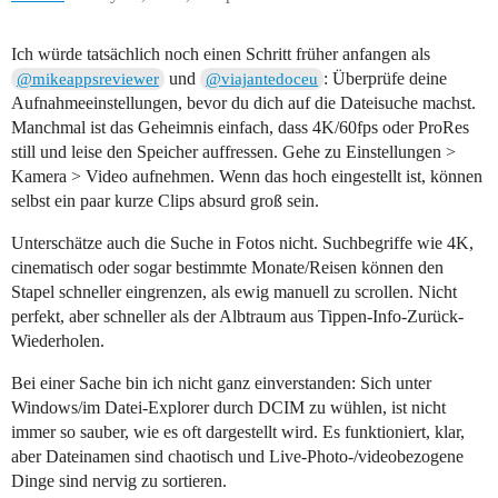
Ich würde tatsächlich noch einen Schritt früher anfangen als
und
: Überprüfe deine
@mikeappsreviewer
@viajantedoceu
Aufnahmeeinstellungen, bevor du dich auf die Dateisuche machst.
Manchmal ist das Geheimnis einfach, dass 4K/60fps oder ProRes
still und leise den Speicher auffressen. Gehe zu Einstellungen >
Kamera > Video aufnehmen. Wenn das hoch eingestellt ist, können
selbst ein paar kurze Clips absurd groß sein.
Unterschätze auch die Suche in Fotos nicht. Suchbegriffe wie 4K,
cinematisch oder sogar bestimmte Monate/Reisen können den
Stapel schneller eingrenzen, als ewig manuell zu scrollen. Nicht
perfekt, aber schneller als der Albtraum aus Tippen-Info-Zurück-
Wiederholen.
Bei einer Sache bin ich nicht ganz einverstanden: Sich unter
Windows/im Datei-Explorer durch DCIM zu wühlen, ist nicht
immer so sauber, wie es oft dargestellt wird. Es funktioniert, klar,
aber Dateinamen sind chaotisch und Live-Photo-/videobezogene
Dinge sind nervig zu sortieren.