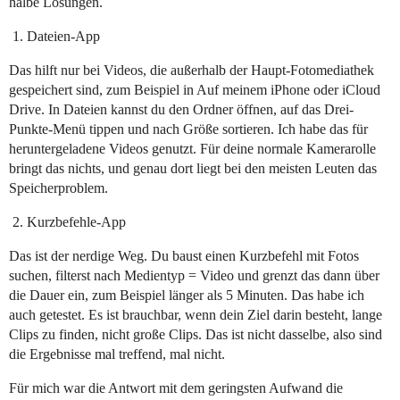
halbe Lösungen.
Dateien-App
Das hilft nur bei Videos, die außerhalb der Haupt-Fotomediathek
gespeichert sind, zum Beispiel in Auf meinem iPhone oder iCloud
Drive. In Dateien kannst du den Ordner öffnen, auf das Drei-
Punkte-Menü tippen und nach Größe sortieren. Ich habe das für
heruntergeladene Videos genutzt. Für deine normale Kamerarolle
bringt das nichts, und genau dort liegt bei den meisten Leuten das
Speicherproblem.
Kurzbefehle-App
Das ist der nerdige Weg. Du baust einen Kurzbefehl mit Fotos
suchen, filterst nach Medientyp = Video und grenzt das dann über
die Dauer ein, zum Beispiel länger als 5 Minuten. Das habe ich
auch getestet. Es ist brauchbar, wenn dein Ziel darin besteht, lange
Clips zu finden, nicht große Clips. Das ist nicht dasselbe, also sind
die Ergebnisse mal treffend, mal nicht.
Für mich war die Antwort mit dem geringsten Aufwand die