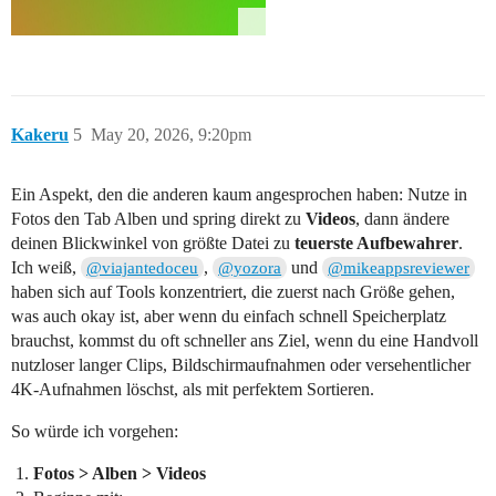
Kakeru
5
May 20, 2026, 9:20pm
Ein Aspekt, den die anderen kaum angesprochen haben: Nutze in
Fotos den Tab Alben und spring direkt zu
Videos
, dann ändere
deinen Blickwinkel von größte Datei zu
teuerste Aufbewahrer
.
Ich weiß,
,
und
@viajantedoceu
@yozora
@mikeappsreviewer
haben sich auf Tools konzentriert, die zuerst nach Größe gehen,
was auch okay ist, aber wenn du einfach schnell Speicherplatz
brauchst, kommst du oft schneller ans Ziel, wenn du eine Handvoll
nutzloser langer Clips, Bildschirmaufnahmen oder versehentlicher
4K-Aufnahmen löschst, als mit perfektem Sortieren.
So würde ich vorgehen:
Fotos > Alben > Videos