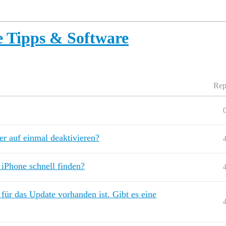
 Tipps & Software
Rep
er auf einmal deaktivieren?
iPhone schnell finden?
für das Update vorhanden ist. Gibt es eine