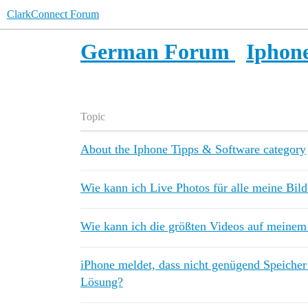
ClarkConnect Forum
German Forum
Iphone
Topic
About the Iphone Tipps & Software category
Wie kann ich Live Photos für alle meine Bild
Wie kann ich die größten Videos auf meinem 
iPhone meldet, dass nicht genügend Speicher 
Lösung?