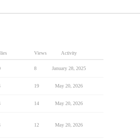
lies
Views
Activity
0
8
January 28, 2025
4
19
May 20, 2026
4
14
May 20, 2026
4
12
May 20, 2026