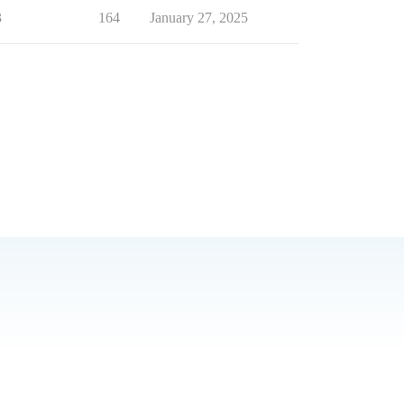
3
164
January 27, 2025