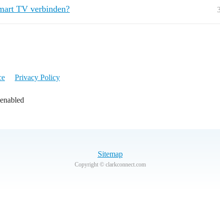
mart TV verbinden?
ce
Privacy Policy
 enabled
Sitemap
Copyright © clarkconnect.com