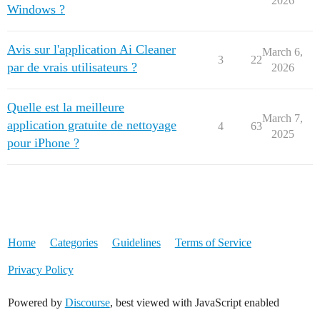
2026
Windows ?
Avis sur l'application Ai Cleaner
March 6,
3
22
par de vrais utilisateurs ?
2026
Quelle est la meilleure
March 7,
application gratuite de nettoyage
4
63
2025
pour iPhone ?
Home
Categories
Guidelines
Terms of Service
Privacy Policy
Powered by
Discourse
, best viewed with JavaScript enabled