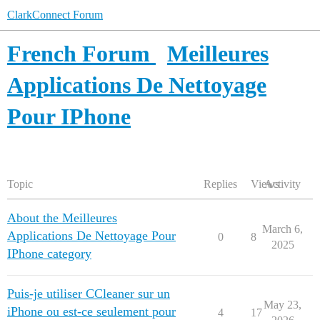
ClarkConnect Forum
French Forum
Meilleures
Applications De Nettoyage
Pour IPhone
Topic
Replies
Views
Activity
About the Meilleures
March 6,
Applications De Nettoyage Pour
0
8
2025
IPhone category
Puis-je utiliser CCleaner sur un
May 23,
iPhone ou est-ce seulement pour
4
17