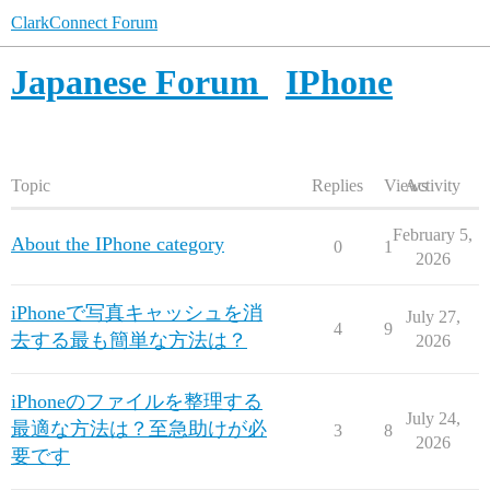
ClarkConnect Forum
Japanese Forum
IPhone
Topic
Replies
Views
Activity
February 5,
About the IPhone category
0
1
2026
iPhoneで写真キャッシュを消
July 27,
4
9
去する最も簡単な方法は？
2026
iPhoneのファイルを整理する
July 24,
最適な方法は？至急助けが必
3
8
2026
要です