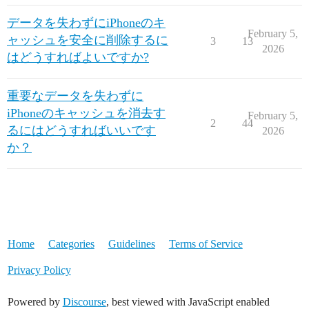
データを失わずにiPhoneのキ
February 5,
ャッシュを安全に削除するに
3
13
2026
はどうすればよいですか?
重要なデータを失わずに
iPhoneのキャッシュを消去す
February 5,
2
44
るにはどうすればいいです
2026
か？
Home
Categories
Guidelines
Terms of Service
Privacy Policy
Powered by
Discourse
, best viewed with JavaScript enabled